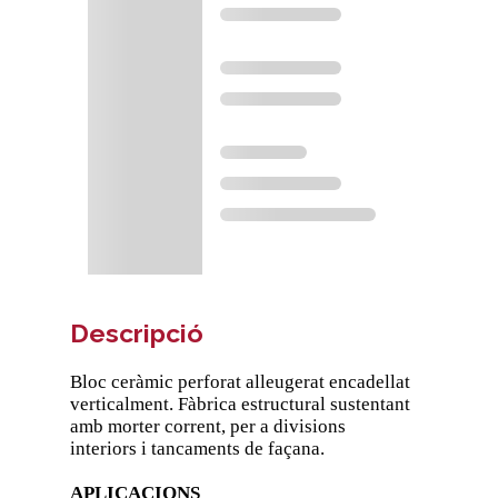
Descripció
Bloc ceràmic perforat alleugerat encadellat
verticalment. Fàbrica estructural sustentant
amb morter corrent, per a divisions
interiors i tancaments de façana.
APLICACIONS