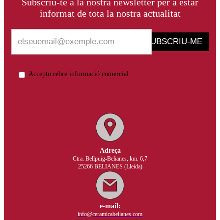
Subscriu-te a la nostra newsletter per a estar
informat de tota la nostra actualitat
SUBSCRIU-ME
Accepto rebre informació comercial
Adreça
Ctra. Bellpuig-Belianes, km. 6,7
25266 BELIANES (Lleida)
e-mail:
info@ceramicabelianes.com