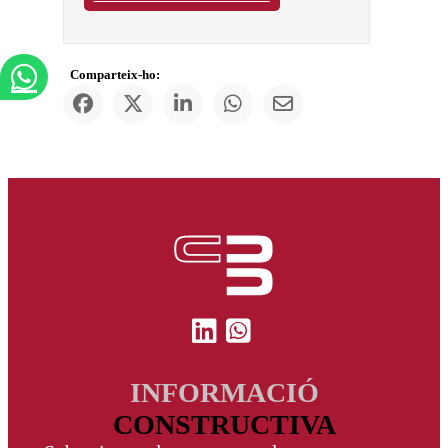
Comparteix-ho:
INFORMACIÓ
CONSTRUCTIVA