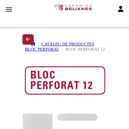
Toggle
Toggle navigation
CATÀLEG DE PRODUCTES
BLOC PERFORAT
BLOC PERFORAT 12