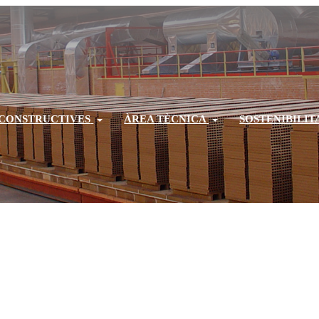
 CONSTRUCTIVES
ÀREA TÈCNICA
SOSTENIBILIT