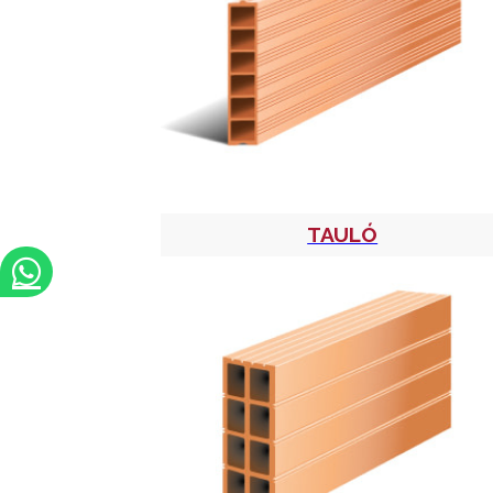
TAULÓ