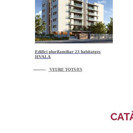
Edifici plurifamiliar 23 habitatges
HVALA
VEURE TOTS/ES
CAT