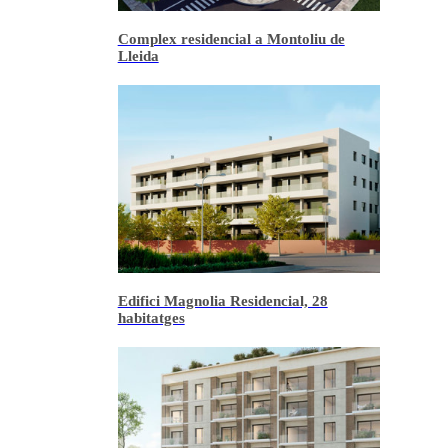
Complex residencial a Montoliu de
Lleida
Edifici Magnolia Residencial, 28
habitatges