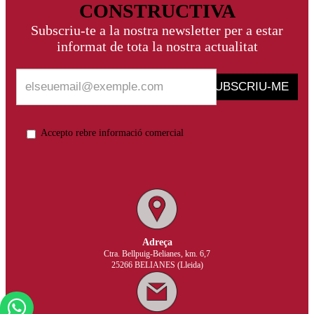
CONSTRUCTIVA
Subscriu-te a la nostra newsletter per a estar
informat de tota la nostra actualitat
SUBSCRIU-ME
Accepto rebre informació comercial
Adreça
Ctra. Bellpuig-Belianes, km. 6,7
25266 BELIANES (Lleida)