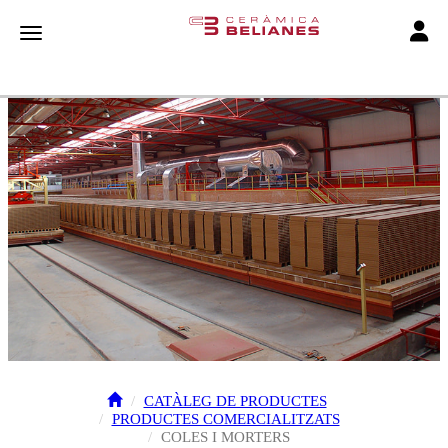
Toggle
Toggle navigation
CATÀLEG DE PRODUCTES
PRODUCTES COMERCIALITZATS
COLES I MORTERS