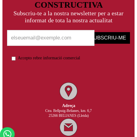
CONSTRUCTIVA
Subscriu-te a la nostra newsletter per a estar
informat de tota la nostra actualitat
SUBSCRIU-ME
Accepto rebre informació comercial
Adreça
Ctra. Bellpuig-Belianes, km. 6,7
25266 BELIANES (Lleida)