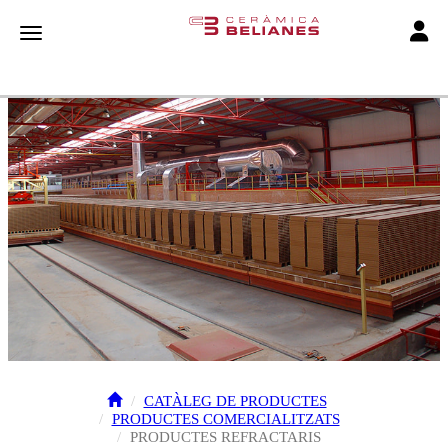
Toggle
Toggle navigation
CATÀLEG DE PRODUCTES
PRODUCTES COMERCIALITZATS
PRODUCTES REFRACTARIS