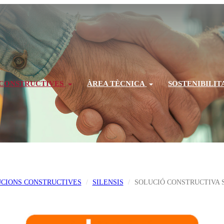
 CONSTRUCTIVES
ÀREA TÈCNICA
SOSTENIBILIT
CIONS CONSTRUCTIVES
SILENSIS
SOLUCIÓ CONSTRUCTIVA S