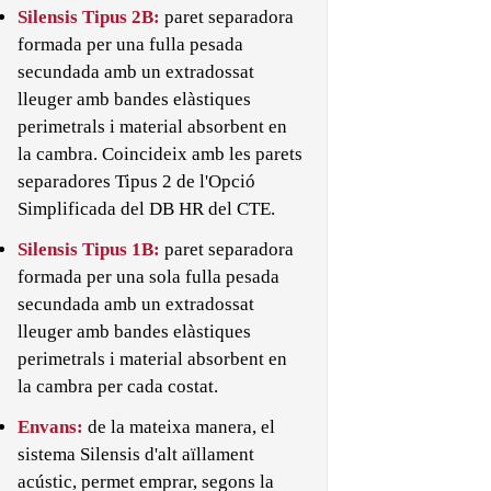
Silensis Tipus 2B:
paret separadora
formada per una fulla pesada
secundada amb un extradossat
lleuger amb bandes elàstiques
perimetrals i material absorbent en
la cambra. Coincideix amb les parets
separadores Tipus 2 de l'Opció
Simplificada del DB HR del CTE.
Silensis Tipus 1B:
paret separadora
formada per una sola fulla pesada
secundada amb un extradossat
lleuger amb bandes elàstiques
perimetrals i material absorbent en
la cambra per cada costat.
Envans:
de la mateixa manera, el
sistema Silensis d'alt aïllament
acústic, permet emprar, segons la