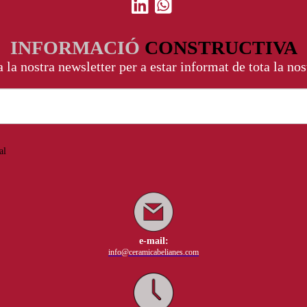
INFORMACIÓ
CONSTRUCTIVA
 la nostra newsletter per a estar informat de tota la nos
al
e-mail:
info@ceramicabelianes.com