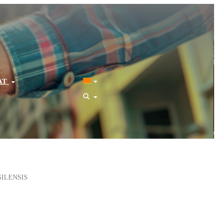
AT
ILENSIS