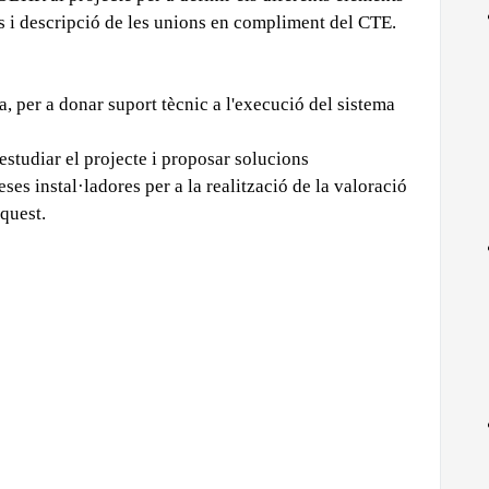
s i descripció de les unions en compliment del CTE.
a, per a donar suport tècnic a l'execució del sistema
studiar el projecte i proposar solucions
es instal·ladores per a la realització de la valoració
aquest.