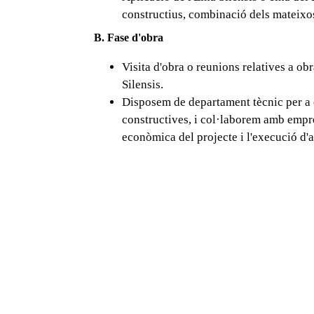
constructius, combinació dels mateixo
B. Fase d'obra
Visita d'obra o reunions relatives a obr
Silensis.
Disposem de departament tècnic per a e
constructives, i col·laborem amb empres
econòmica del projecte i l'execució d'