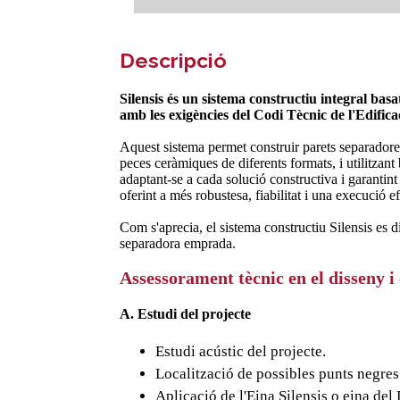
Descripció
Silensis és un sistema constructiu integral bas
amb les exigències del Codi Tècnic de l'Edific
Aquest sistema permet construir parets separadores
peces ceràmiques de diferents formats, i utilitzant 
adaptant-se a cada solució constructiva i garantint
oferint a més robustesa, fiabilitat i una execució 
Com s'aprecia, el sistema constructiu Silensis es d
separadora emprada.
Assessorament tècnic en el disseny i 
A. Estudi del projecte
Estudi acústic del projecte.
Localització de possibles punts negres
Aplicació de l'Eina Silensis o eina del