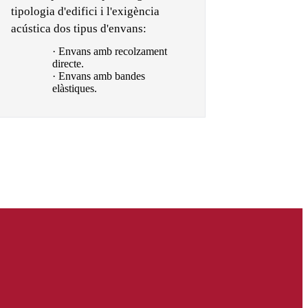
tipologia d'edifici i l'exigència
acústica dos tipus d'envans:
· Envans amb recolzament
directe.
· Envans amb bandes
elàstiques.