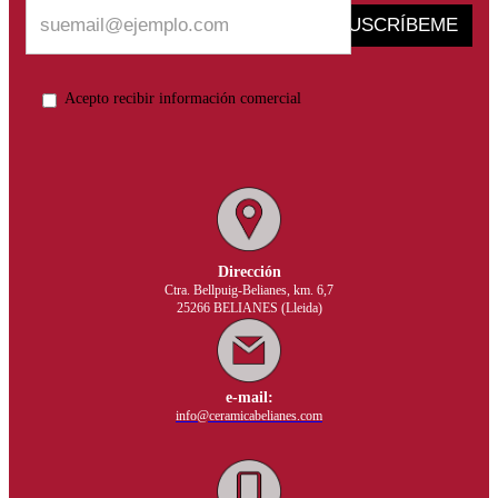
SUSCRÍBEME
Acepto recibir información comercial
Dirección
Ctra. Bellpuig-Belianes, km. 6,7
25266 BELIANES (Lleida)
e-mail:
info@ceramicabelianes.com