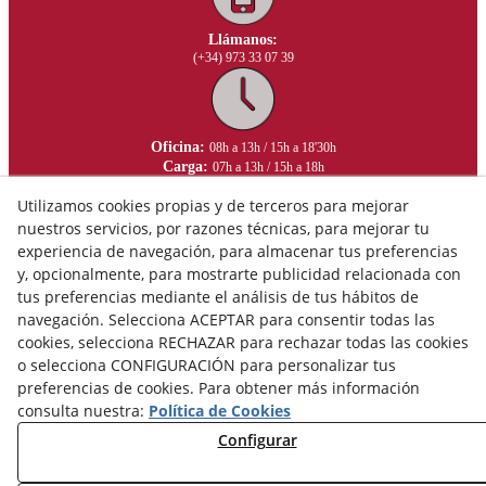
Llámanos:
(+34) 973 33 07 39
Oficina:
08h a 13h / 15h a 18'30h
Carga:
07h a 13h / 15h a 18h
Utilizamos cookies propias y de terceros para mejorar
nuestros servicios, por razones técnicas, para mejorar tu
experiencia de navegación, para almacenar tus preferencias
y, opcionalmente, para mostrarte publicidad relacionada con
tus preferencias mediante el análisis de tus hábitos de
navegación. Selecciona ACEPTAR para consentir todas las
cookies, selecciona RECHAZAR para rechazar todas las cookies
o selecciona CONFIGURACIÓN para personalizar tus
preferencias de cookies. Para obtener más información
consulta nuestra:
Política de Cookies
Configurar
Aviso Legal
Política de Privacidad