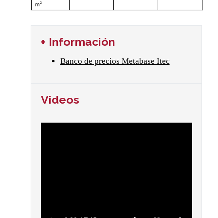
m²
+ Información
Banco de precios Metabase Itec
Videos