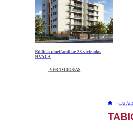
Edificio plurifamiliar 23 viviendas
HVALA
VER TODOS/AS
CATÁL
TABI