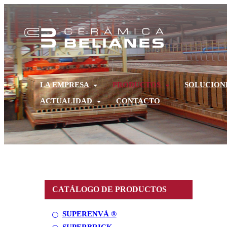
LA EMPRESA
PRODUCTOS
SOLUCION
ACTUALIDAD
CONTACTO
CATÁLOGO DE PRODUCTOS
SUPERENVÀ ®
SUPERBRICK