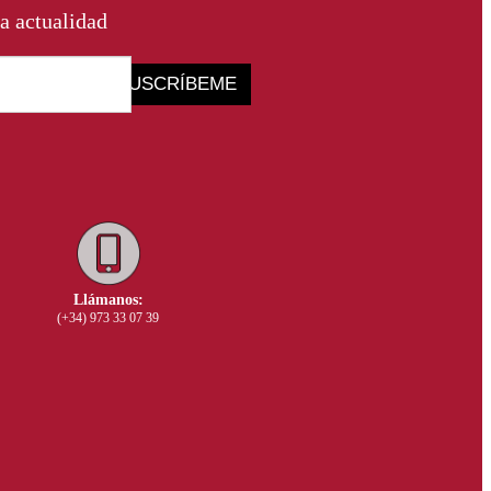
a actualidad
SUSCRÍBEME
Llámanos:
(+34) 973 33 07 39