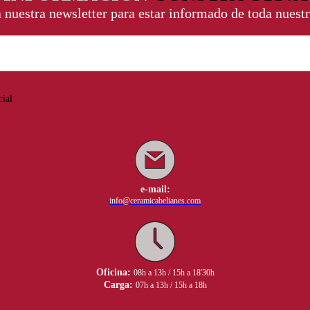
a nuestra newsletter para estar informado de toda nuestr
cial
e-mail:
info@ceramicabelianes.com
Oficina:
08h a 13h / 15h a 18'30h
Carga:
07h a 13h / 15h a 18h