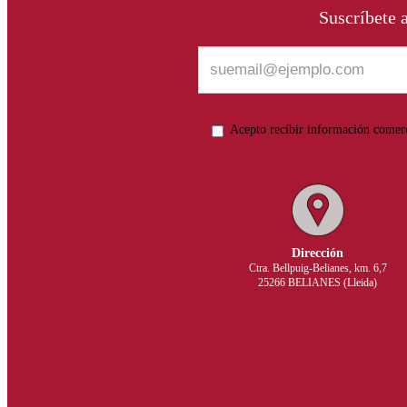
Suscríbete 
Acepto recibir información comer
Dirección
Ctra. Bellpuig-Belianes, km. 6,7
25266 BELIANES (Lleida)