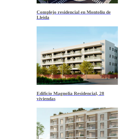
Complejo residencial en Montoliu de
Lleida
Edificio Magnolia Residencial, 28
viviendas