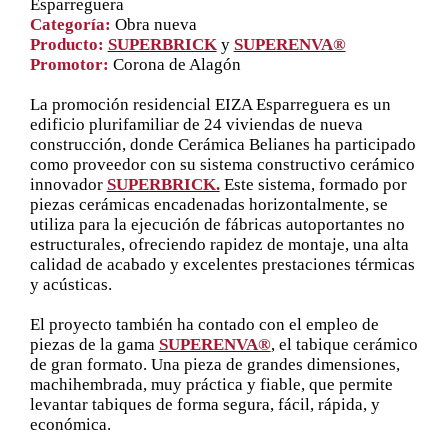
Esparreguera
Categoría:
Obra nueva
Producto:
SUPERBRICK
y
SUPERENVA®
Promotor:
Corona de Alagón
La promoción residencial EIZA Esparreguera es un
edificio plurifamiliar de 24 viviendas de nueva
construcción, donde Cerámica Belianes ha participado
como proveedor con su sistema constructivo cerámico
innovador
SUPERBRICK.
Este sistema, formado por
piezas cerámicas encadenadas horizontalmente, se
utiliza para la ejecución de fábricas autoportantes no
estructurales, ofreciendo rapidez de montaje, una alta
calidad de acabado y excelentes prestaciones térmicas
y acústicas.
El proyecto también ha contado con el empleo de
piezas de la gama
SUPERENVA®
, el tabique cerámico
de gran formato. Una pieza de grandes dimensiones,
machihembrada, muy práctica y fiable, que permite
levantar tabiques de forma segura, fácil, rápida, y
económica.