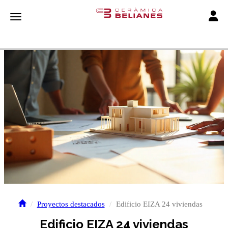
Toggle
Toggle navigation
Proyectos destacados
Edificio EIZA 24 viviendas
Edificio EIZA 24 viviendas