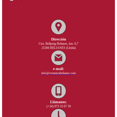
Dirección
Ctra. Bellpuig-Belianes, km. 6,7
25266 BELIANES (Lleida)
e-mail:
info@ceramicabelianes.com
Llámanos:
(+34) 973 33 07 39