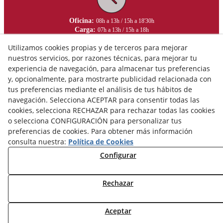
Oficina:
08h a 13h / 15h a 18'30h
Carga:
07h a 13h / 15h a 18h
Utilizamos cookies propias y de terceros para mejorar
nuestros servicios, por razones técnicas, para mejorar tu
experiencia de navegación, para almacenar tus preferencias
y, opcionalmente, para mostrarte publicidad relacionada con
tus preferencias mediante el análisis de tus hábitos de
navegación. Selecciona ACEPTAR para consentir todas las
cookies, selecciona RECHAZAR para rechazar todas las cookies
o selecciona CONFIGURACIÓN para personalizar tus
preferencias de cookies. Para obtener más información
consulta nuestra:
Política de Cookies
Configurar
Aviso Legal
Política de Privacidad
Rechazar
Política de Cookies
Aceptar
© 08/2026 Ceràmica Belianes - Todos los derechos reservados.