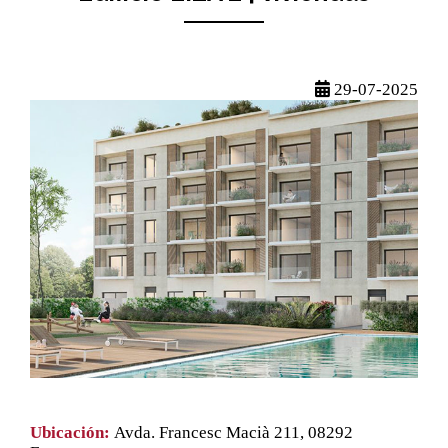
29-07-2025
Ubicación:
Avda. Francesc Macià 211, 08292