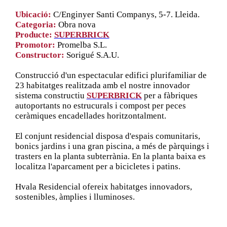
Ubicació:
C/Enginyer Santi Companys, 5-7. Lleida.
Categoria:
Obra nova
Producte:
SUPERBRICK
Promotor:
Promelba S.L.
Constructor:
Sorigué S.A.U.
Construcció d'un espectacular edifici plurifamiliar de
23 habitatges realitzada amb el nostre innovador
sistema constructiu
SUPERBRICK
per a fàbriques
autoportants no estrucurals i compost per peces
ceràmiques encadellades horitzontalment.
El conjunt residencial disposa d'espais comunitaris,
bonics jardins i una gran piscina, a més de pàrquings i
trasters en la planta subterrània. En la planta baixa es
localitza l'aparcament per a bicicletes i patins.
Hvala Residencial ofereix habitatges innovadors,
sostenibles, àmplies i lluminoses.