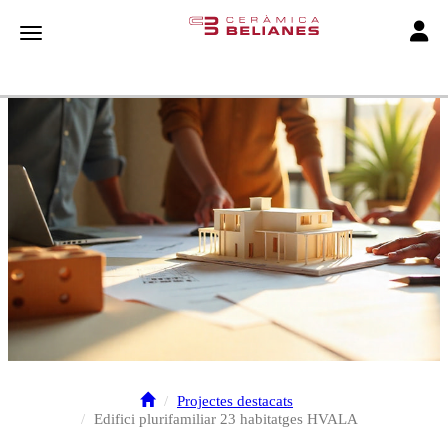
Toggle
Toggle navigation
Projectes destacats
Edifici plurifamiliar 23 habitatges HVALA