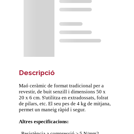
Descripció
Maó ceràmic de format tradicional per a
revestir, de buit senzill i dimensions 50 x
20 x 6 cm. S'utilitza en extradossats, folrat
de pilars, etc. El seu pes de 4 kg de mitjana,
permet un maneig ràpid i segur.
Altres especificacions:
. Resistència a compressió ≥ 5 N/mm2