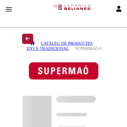
Toggle
Toggle navigation
CATÀLEG DE PRODUCTES
ENVÀ TRADICIONAL
SUPERMAÓ 6