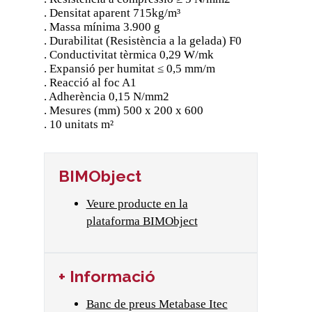
. Densitat aparent 715kg/m³
. Massa mínima 3.900 g
. Durabilitat (Resistència a la gelada) F0
. Conductivitat tèrmica 0,29 W/mk
. Expansió per humitat ≤ 0,5 mm/m
. Reacció al foc A1
. Adherència 0,15 N/mm2
. Mesures (mm) 500 x 200 x 600
. 10 unitats m²
BIMObject
Veure producte en la
plataforma BIMObject
+ Informació
Banc de preus Metabase Itec