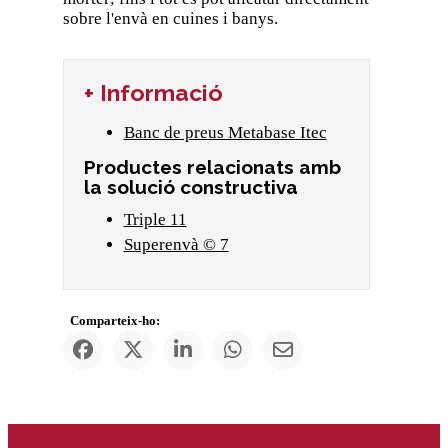
sobre l'envà en cuines i banys.
+ Informació
Banc de preus Metabase Itec
Productes relacionats amb
la solució constructiva
Triple 11
Superenvà © 7
Comparteix-ho: