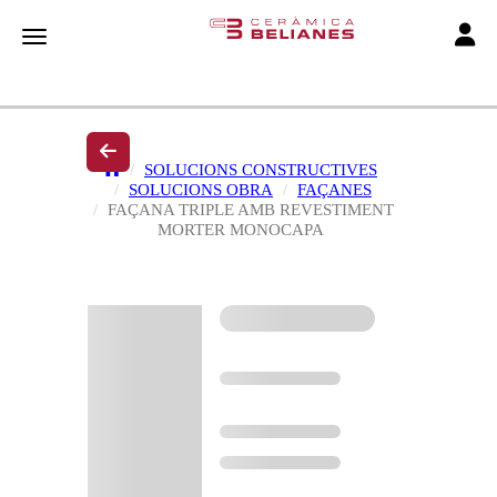
Toggle
Toggle navigation
SOLUCIONS CONSTRUCTIVES
SOLUCIONS OBRA
FAÇANES
FAÇANA TRIPLE AMB REVESTIMENT
MORTER MONOCAPA