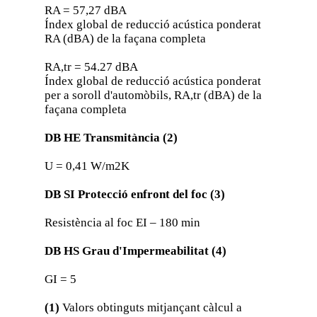
RA = 57,27 dBA
Índex global de reducció acústica ponderat
RA (dBA) de la façana completa
RA,tr = 54.27 dBA
Índex global de reducció acústica ponderat
per a soroll d'automòbils, RA,tr (dBA) de la
façana completa
DB HE Transmitància (2)
U = 0,41 W/m2K
DB SI Protecció enfront del foc (3)
Resistència al foc EI – 180 min
DB HS Grau d'Impermeabilitat (4)
GI = 5
(1)
Valors obtinguts mitjançant càlcul a