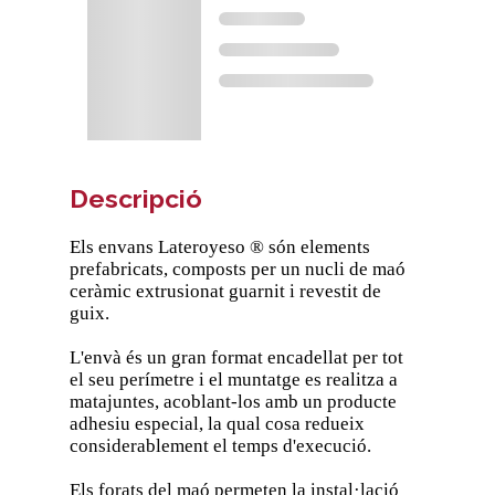
Descripció
Els envans Lateroyeso ® són elements
prefabricats, composts per un nucli de maó
ceràmic extrusionat guarnit i revestit de
guix.
L'envà és un gran format encadellat per tot
el seu perímetre i el muntatge es realitza a
matajuntes, acoblant-los amb un producte
adhesiu especial, la qual cosa redueix
considerablement el temps d'execució.
Els forats del maó permeten la instal·lació