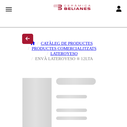
Toggle
Toggle navigation
CATÀLEG DE PRODUCTES
PRODUCTES COMERCIALITZATS
LATEROYESO
ENVÀ LATEROYESO ® 12LTA