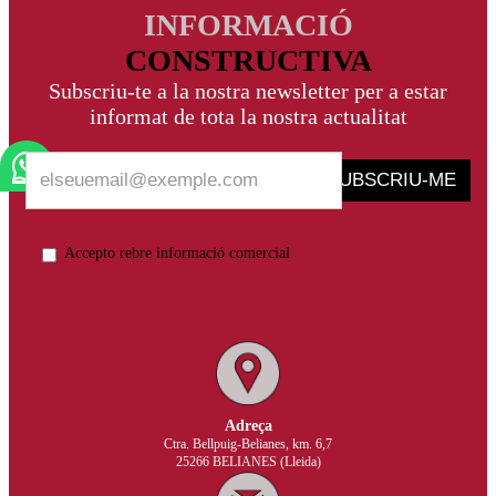
INFORMACIÓ
CONSTRUCTIVA
Subscriu-te a la nostra newsletter per a estar
informat de tota la nostra actualitat
SUBSCRIU-ME
Accepto rebre informació comercial
Adreça
Ctra. Bellpuig-Belianes, km. 6,7
25266 BELIANES (Lleida)