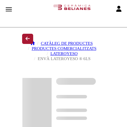
Toggle
Toggle navigation
CATÀLEG DE PRODUCTES
PRODUCTES COMERCIALITZATS
LATEROYESO
ENVÀ LATEROYESO ® 6LS