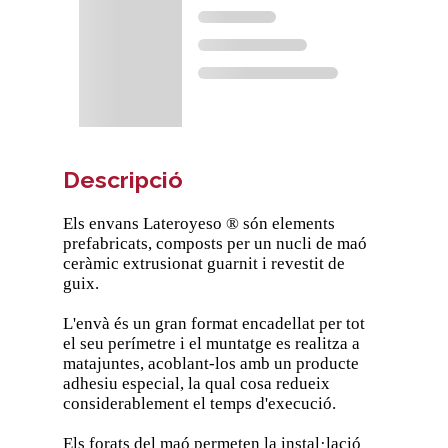
Descripció
Els envans Lateroyeso ® són elements
prefabricats, composts per un nucli de maó
ceràmic extrusionat guarnit i revestit de
guix.
L'envà és un gran format encadellat per tot
el seu perímetre i el muntatge es realitza a
matajuntes, acoblant-los amb un producte
adhesiu especial, la qual cosa redueix
considerablement el temps d'execució.
Els forats del maó permeten la instal·lació