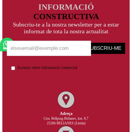
INFORMACIÓ
CONSTRUCTIVA
Subscriu-te a la nostra newsletter per a estar
informat de tota la nostra actualitat
SUBSCRIU-ME
Accepto rebre informació comercial
Adreça
Ctra. Bellpuig-Belianes, km. 6,7
25266 BELIANES (Lleida)