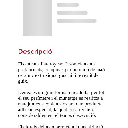
Descripció
Els envans Lateroyeso ® són elements
prefabricats, composts per un nucli de maó
ceràmic extrusionat guarnit i revestit de
guix.
L'envà és un gran format encadellat per tot
el seu perímetre i el muntatge es realitza a
matajuntes, acoblant-los amb un producte
adhesiu especial, la qual cosa redueix
considerablement el temps d'execució.
Els forats del maó permeten la instal·lació