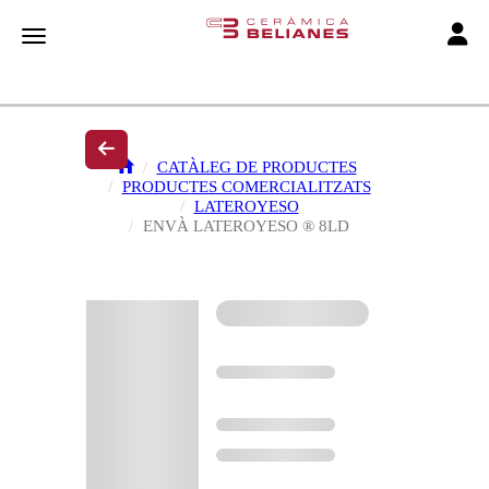
Toggle
Toggle navigation
CATÀLEG DE PRODUCTES
PRODUCTES COMERCIALITZATS
LATEROYESO
ENVÀ LATEROYESO ® 8LD