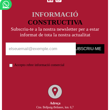
INFORMACIÓ
CONSTRUCTIVA
Subscriu-te a la nostra newsletter per a estar
informat de tota la nostra actualitat
SUBSCRIU-ME
Accepto rebre informació comercial
Adreça
Ctra. Bellpuig-Belianes, km. 6,7