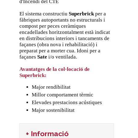
d'Incendi del CTE
El sistema constructiu
Superbrick
per a
fàbriques autoportants no estructurals i
compost per peces ceràmiques
encadellades horitzontalment està indicat
en distribucions interiors i tancaments de
façanes (obra nova i rehabilitació) i
preparat per a morter cua. Idoni per a
façanes
Sate
i/o ventilada.
Avantatges de la col·locació de
Superbrick:
Major rendibilitat
Millor comportament tèrmic
Elevades prestacions acústiques
Major sostenibilitat
+ Informació