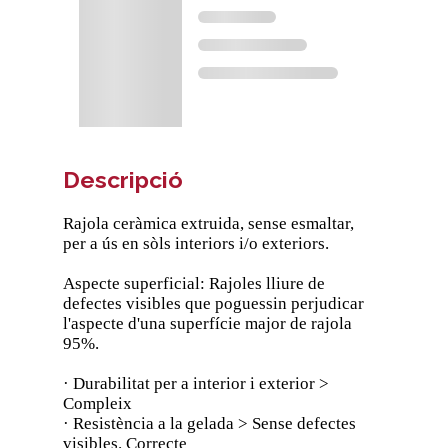
Descripció
Rajola ceràmica extruida, sense esmaltar,
per a ús en sòls interiors i/o exteriors.
Aspecte superficial: Rajoles lliure de
defectes visibles que poguessin perjudicar
l'aspecte d'una superfície major de rajola
95%.
· Durabilitat per a interior i exterior >
Compleix
· Resistència a la gelada > Sense defectes
visibles. Correcte