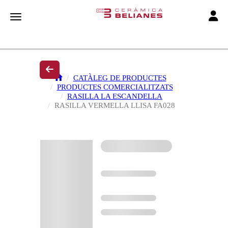
Toggle
Toggle navigation
CATÀLEG DE PRODUCTES
PRODUCTES COMERCIALITZATS
RASILLA LA ESCANDELLA
RASILLA VERMELLA LLISA FA028