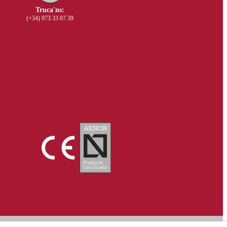
Truca'ns:
(+34) 973 33 07 39