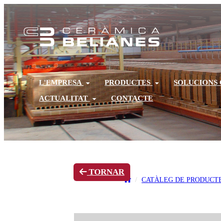
L'EMPRESA
PRODUCTES
SOLUCIONS
ACTUALITAT
CONTACTE
TORNAR
CATÀLEG DE PRODUCT