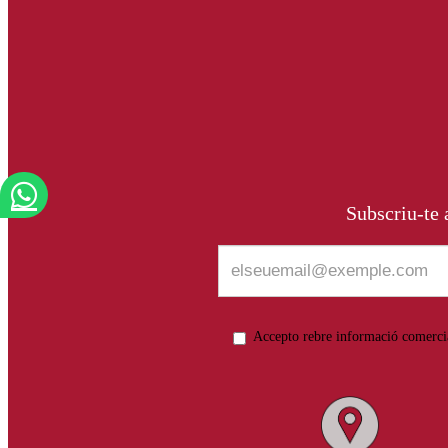
Subscriu-te a
Accepto rebre informació comerci