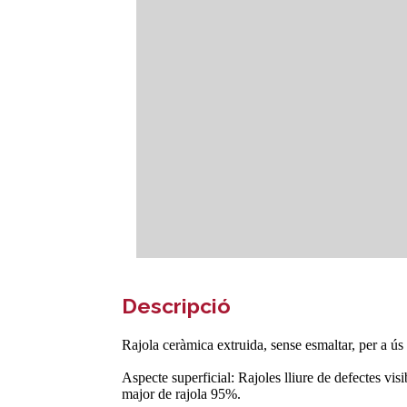
Descripció
Rajola ceràmica extruida, sense esmaltar, per a ús e
Aspecte superficial: Rajoles lliure de defectes vis
major de rajola 95%.