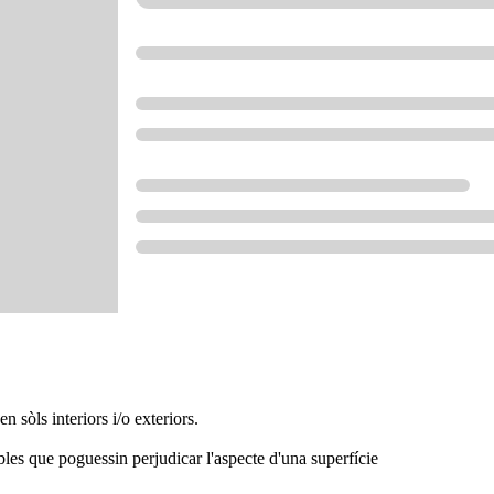
n sòls interiors i/o exteriors.
ibles que poguessin perjudicar l'aspecte d'una superfície