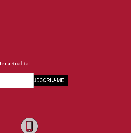
tra actualitat
SUBSCRIU-ME