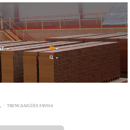
AT
A
TRENCAAIGÜES FAV014