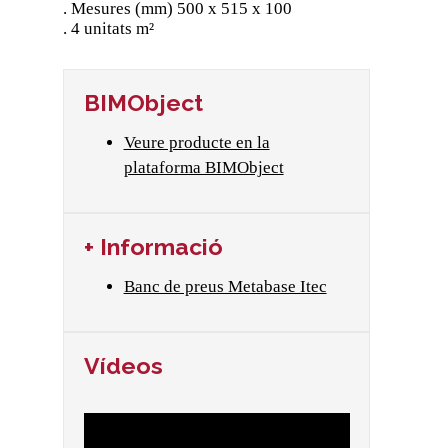
. Mesures (mm) 500 x 515 x 100
. 4 unitats m²
BIMObject
Veure producte en la
plataforma BIMObject
+ Informació
Banc de preus Metabase Itec
Vídeos