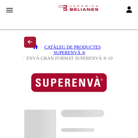
Toggle
Toggle navigation
CATÀLEG DE PRODUCTES
SUPERENVÀ ®
ENVÀ GRAN FORMAT SUPERENVÀ ® 10