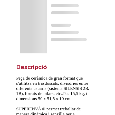
Descripció
Peça de ceràmica de gran format que
s'utilitza en trasdossats, divisòries entre
diferents usuaris (sistema SILENSIS 2B,
1B), forrats de pilars, etc..Pes 15,5 kg, i
dimensions 50 x 51,5 x 10 cm.
SUPERENVÀ ® permet treballar de
manera dinàmica i senzilla per a