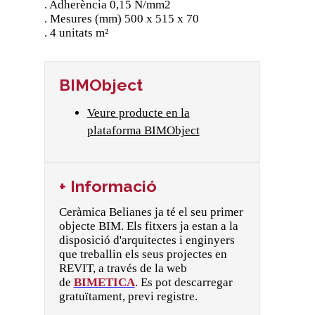
. Adherència 0,15 N/mm2
. Mesures (mm) 500 x 515 x 70
. 4 unitats m²
BIMObject
Veure producte en la
plataforma BIMObject
+ Informació
Ceràmica Belianes ja té el seu primer
objecte BIM. Els fitxers ja estan a la
disposició d'arquitectes i enginyers
que treballin els seus projectes en
REVIT, a través de la web
de
BIMETICA
. Es pot descarregar
gratuïtament, previ registre.