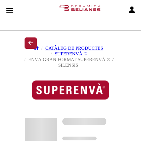
Toggle
Toggle navigation
CATÀLEG DE PRODUCTES
SUPERENVÀ ®
ENVÀ GRAN FORMAT SUPERENVÀ ® 7
SILENSIS