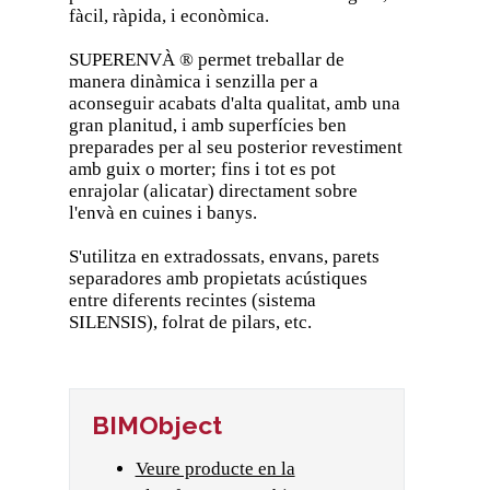
fàcil, ràpida, i econòmica.
SUPERENVÀ ® permet treballar de
manera dinàmica i senzilla per a
aconseguir acabats d'alta qualitat, amb una
gran planitud, i amb superfícies ben
preparades per al seu posterior revestiment
amb guix o morter; fins i tot es pot
enrajolar (alicatar) directament sobre
l'envà en cuines i banys.
S'utilitza en extradossats, envans, parets
separadores amb propietats acústiques
entre diferents recintes (sistema
SILENSIS), folrat de pilars, etc.
BIMObject
Veure producte en la