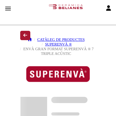
Toggle
Toggle navigation
CATÀLEG DE PRODUCTES
SUPERENVÀ ®
ENVÀ GRAN FORMAT SUPERENVÀ ® 7
TRIPLE ACÚSTIC