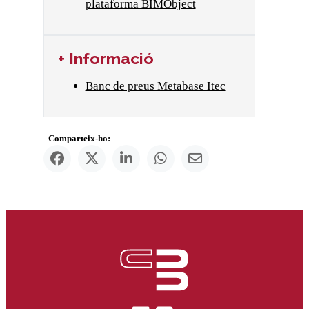
plataforma BIMObject
+ Informació
Banc de preus Metabase Itec
Comparteix-ho: