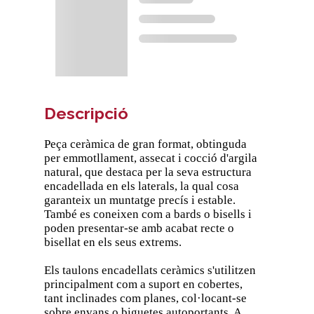
Descripció
Peça ceràmica de gran format, obtinguda
per emmotllament, assecat i cocció d'argila
natural, que destaca per la seva estructura
encadellada en els laterals, la qual cosa
garanteix un muntatge precís i estable.
També es coneixen com a bards o bisells i
poden presentar-se amb acabat recte o
bisellat en els seus extrems.
Els taulons encadellats ceràmics s'utilitzen
principalment com a suport en cobertes,
tant inclinades com planes, col·locant-se
sobre envans o biguetes autoportants. A