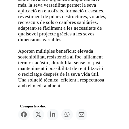
més, la seva versatilitat permet la seva
aplicació en encofrats, formació d'escales,
revestiment de pilars i estructures, volades,
recrescuts de sòls o cambres sanitàries,
adaptant-se fàcilment a les necessitats de
qualsevol projecte gràcies a les seves
dimensions variables.
Aporten múltiples beneficis: elevada
sostenibilitat, resistència al foc, aïllament
tèrmic i acústic, durabilitat sense tot just
manteniment i possibilitat de reutilització
o reciclatge després de la seva vida útil.
Una solució tècnica, eficient i respectuosa
amb el medi ambient.
Comparteix-ho: