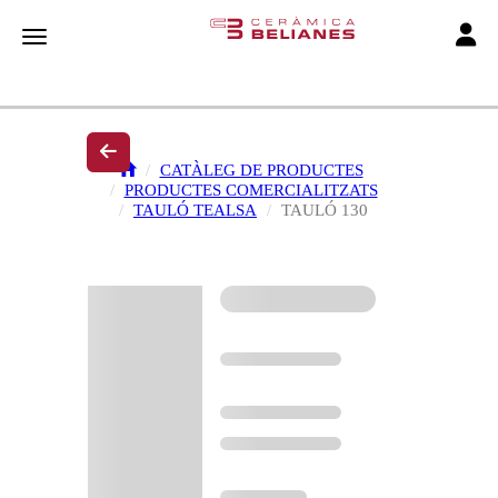
Toggle
Toggle navigation
CATÀLEG DE PRODUCTES
PRODUCTES COMERCIALITZATS
TAULÓ TEALSA
TAULÓ 130