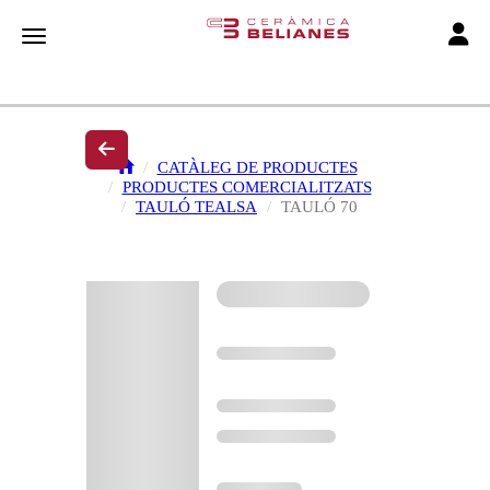
Toggle
Toggle navigation
CATÀLEG DE PRODUCTES
PRODUCTES COMERCIALITZATS
TAULÓ TEALSA
TAULÓ 70