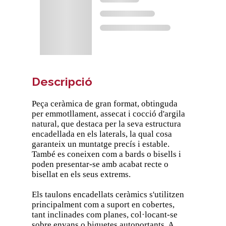
Descripció
Peça ceràmica de gran format, obtinguda
per emmotllament, assecat i cocció d'argila
natural, que destaca per la seva estructura
encadellada en els laterals, la qual cosa
garanteix un muntatge precís i estable.
També es coneixen com a bards o bisells i
poden presentar-se amb acabat recte o
bisellat en els seus extrems.
Els taulons encadellats ceràmics s'utilitzen
principalment com a suport en cobertes,
tant inclinades com planes, col·locant-se
sobre envans o biguetes autoportants. A