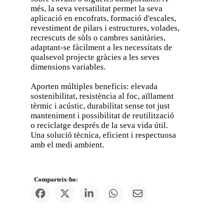
més, la seva versatilitat permet la seva
aplicació en encofrats, formació d'escales,
revestiment de pilars i estructures, volades,
recrescuts de sòls o cambres sanitàries,
adaptant-se fàcilment a les necessitats de
qualsevol projecte gràcies a les seves
dimensions variables.
Aporten múltiples beneficis: elevada
sostenibilitat, resistència al foc, aïllament
tèrmic i acústic, durabilitat sense tot just
manteniment i possibilitat de reutilització
o reciclatge després de la seva vida útil.
Una solució tècnica, eficient i respectuosa
amb el medi ambient.
Comparteix-ho: