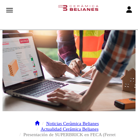
Toggle
Toggle navigation
Noticias Ceràmica Belianes
Actualidad Cerámica Belianes
Presentación de SUPERBRICK en FECA (Ferret