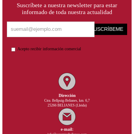
Suscríbete a nuestra newsletter para estar
informado de toda nuestra actualidad
SUSCRÍBEME
Acepto recibir información comercial
Dirección
Ctra. Bellpuig-Belianes, km. 6,7
25266 BELIANES (Lleida)
e-mail: