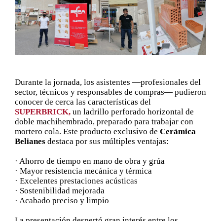
Durante la jornada, los asistentes —profesionales del
sector, técnicos y responsables de compras— pudieron
conocer de cerca las características del
SUPERBRICK,
un ladrillo perforado horizontal de
doble machihembrado, preparado para trabajar con
mortero cola. Este producto exclusivo de
Ceràmica
Belianes
destaca por sus múltiples ventajas:
· Ahorro de tiempo en mano de obra y grúa
· Mayor resistencia mecánica y térmica
· Excelentes prestaciones acústicas
· Sostenibilidad mejorada
· Acabado preciso y limpio
La presentación despertó gran interés entre los