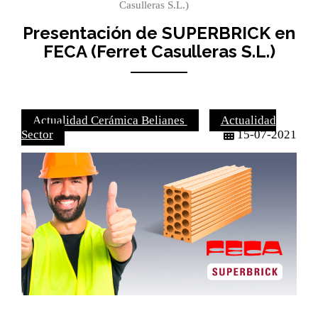
Casulleras S.L.)
Presentación de SUPERBRICK en
FECA (Ferret Casulleras S.L.)
Actualidad Cerámica Belianes
Actualidad
Sector
15-07-2021