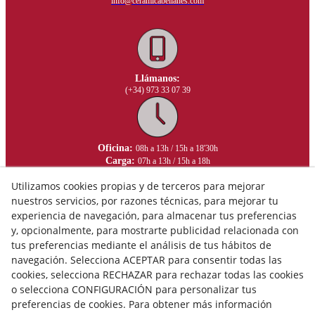
info@ceramicabelianes.com
Llámanos:
(+34) 973 33 07 39
Oficina:
08h a 13h / 15h a 18'30h
Carga:
07h a 13h / 15h a 18h
Utilizamos cookies propias y de terceros para mejorar
nuestros servicios, por razones técnicas, para mejorar tu
experiencia de navegación, para almacenar tus preferencias
y, opcionalmente, para mostrarte publicidad relacionada con
tus preferencias mediante el análisis de tus hábitos de
navegación. Selecciona ACEPTAR para consentir todas las
cookies, selecciona RECHAZAR para rechazar todas las cookies
o selecciona CONFIGURACIÓN para personalizar tus
preferencias de cookies. Para obtener más información