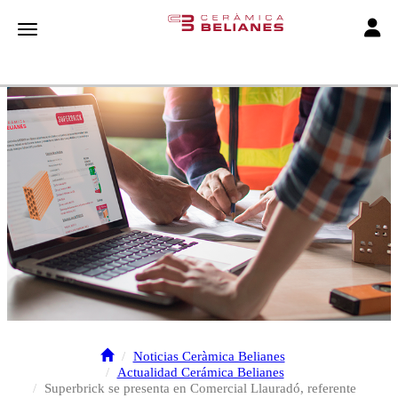
Toggle
Toggle navigation
Noticias Ceràmica Belianes
Actualidad Cerámica Belianes
Superbrick se presenta en Comercial Llauradó, referente