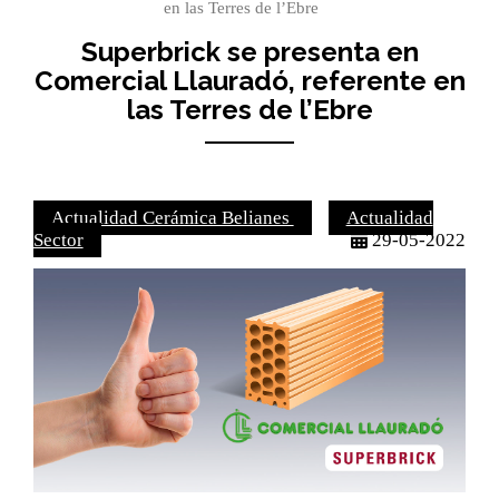
en las Terres de l’Ebre
Superbrick se presenta en
Comercial Llauradó, referente en
las Terres de l’Ebre
Actualidad Cerámica Belianes
Actualidad
Sector
29-05-2022