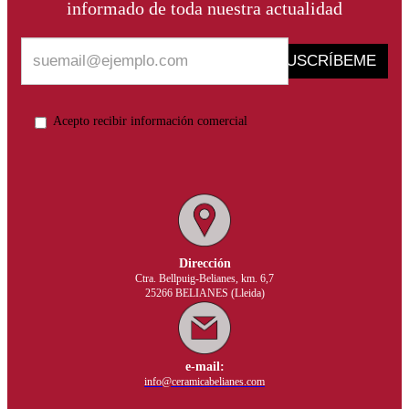
informado de toda nuestra actualidad
SUSCRÍBEME
Acepto recibir información comercial
Dirección
Ctra. Bellpuig-Belianes, km. 6,7
25266 BELIANES (Lleida)
e-mail:
info@ceramicabelianes.com