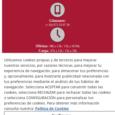
Llámanos:
(+34) 973 33 07 39
Oficina:
08h a 13h / 15h a 18'30h
Carga:
07h a 13h / 15h a 18h
Utilizamos cookies propias y de terceros para mejorar
nuestros servicios, por razones técnicas, para mejorar tu
experiencia de navegación, para almacenar tus preferencias
y, opcionalmente, para mostrarte publicidad relacionada con
tus preferencias mediante el análisis de tus hábitos de
navegación. Selecciona ACEPTAR para consentir todas las
cookies, selecciona RECHAZAR para rechazar todas las cookies
o selecciona CONFIGURACIÓN para personalizar tus
preferencias de cookies. Para obtener más información
consulta nuestra:
Política de Cookies