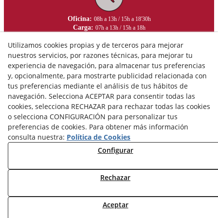
Oficina:
08h a 13h / 15h a 18'30h
Carga:
07h a 13h / 15h a 18h
Utilizamos cookies propias y de terceros para mejorar
nuestros servicios, por razones técnicas, para mejorar tu
experiencia de navegación, para almacenar tus preferencias
y, opcionalmente, para mostrarte publicidad relacionada con
tus preferencias mediante el análisis de tus hábitos de
navegación. Selecciona ACEPTAR para consentir todas las
cookies, selecciona RECHAZAR para rechazar todas las cookies
o selecciona CONFIGURACIÓN para personalizar tus
preferencias de cookies. Para obtener más información
consulta nuestra:
Política de Cookies
Configurar
Aviso Legal
Política de Privacidad
Rechazar
Política de Cookies
Aceptar
© 08/2026 Ceràmica Belianes - Todos los derechos reservados.