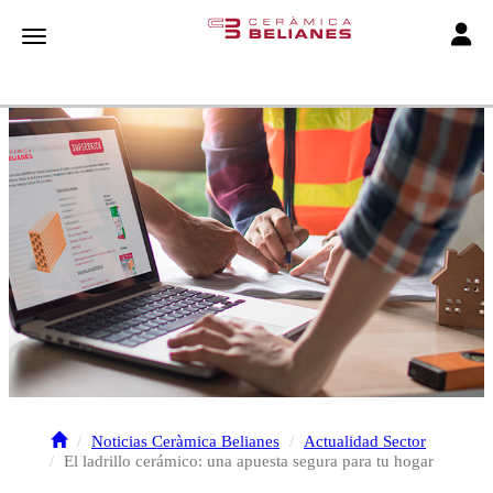
Toggle
Toggle navigation
Noticias Ceràmica Belianes
Actualidad Sector
El ladrillo cerámico: una apuesta segura para tu hogar