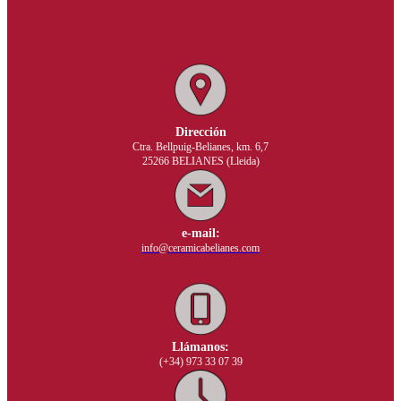
Dirección
Ctra. Bellpuig-Belianes, km. 6,7
25266 BELIANES (Lleida)
e-mail:
info@ceramicabelianes.com
Llámanos:
(+34) 973 33 07 39