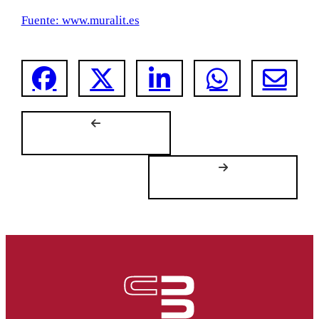
Fuente: www.muralit.es