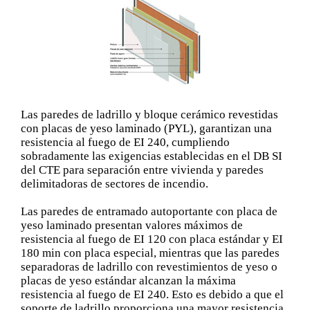
Las paredes de ladrillo y bloque cerámico revestidas
con placas de yeso laminado (PYL), garantizan una
resistencia al fuego de EI 240, cumpliendo
sobradamente las exigencias establecidas en el DB SI
del CTE para separación entre vivienda y paredes
delimitadoras de sectores de incendio.
Las paredes de entramado autoportante con placa de
yeso laminado presentan valores máximos de
resistencia al fuego de EI 120 con placa estándar y EI
180 min con placa especial, mientras que las paredes
separadoras de ladrillo con revestimientos de yeso o
placas de yeso estándar alcanzan la máxima
resistencia al fuego de EI 240. Esto es debido a que el
soporte de ladrillo proporciona una mayor resistencia