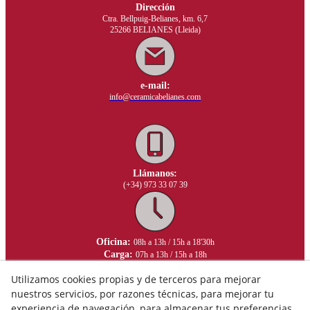
Dirección
Ctra. Bellpuig-Belianes, km. 6,7
25266 BELIANES (Lleida)
e-mail:
info@ceramicabelianes.com
Llámanos:
(+34) 973 33 07 39
Oficina:
08h a 13h / 15h a 18'30h
Carga:
07h a 13h / 15h a 18h
Utilizamos cookies propias y de terceros para mejorar
nuestros servicios, por razones técnicas, para mejorar tu
experiencia de navegación, para almacenar tus preferencias