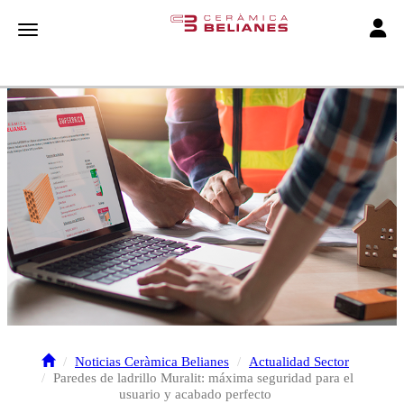
Toggle
Toggle navigation
Noticias Ceràmica Belianes
Actualidad Sector
Paredes de ladrillo Muralit: máxima seguridad para el
usuario y acabado perfecto