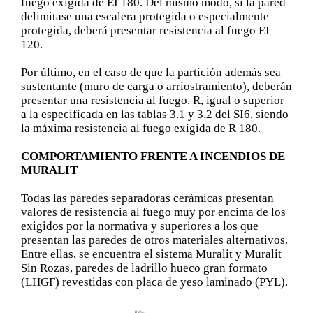
fuego exigida de EI 180. Del mismo modo, si la pared
delimitase una escalera protegida o especialmente
protegida, deberá presentar resistencia al fuego EI
120.
Por último, en el caso de que la partición además sea
sustentante (muro de carga o arriostramiento), deberán
presentar una resistencia al fuego, R, igual o superior
a la especificada en las tablas 3.1 y 3.2 del SI6, siendo
la máxima resistencia al fuego exigida de R 180.
COMPORTAMIENTO FRENTE A INCENDIOS DE
MURALIT
Todas las paredes separadoras cerámicas presentan
valores de resistencia al fuego muy por encima de los
exigidos por la normativa y superiores a los que
presentan las paredes de otros materiales alternativos.
Entre ellas, se encuentra el sistema Muralit y Muralit
Sin Rozas, paredes de ladrillo hueco gran formato
(LHGF) revestidas con placa de yeso laminado (PYL).