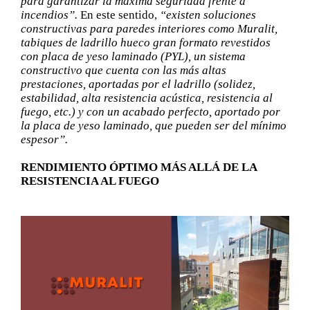
para garantizar la máxima seguridad frente a
incendios”.
En este sentido,
“existen soluciones
constructivas para paredes interiores como Muralit,
tabiques de ladrillo hueco gran formato revestidos
con placa de yeso laminado (PYL), un sistema
constructivo que cuenta con las más altas
prestaciones, aportadas por el ladrillo (solidez,
estabilidad, alta resistencia acústica, resistencia al
fuego, etc.) y con un acabado perfecto, aportado por
la placa de yeso laminado, que pueden ser del mínimo
espesor”.
RENDIMIENTO ÓPTIMO MÁS ALLÁ DE LA
RESISTENCIA AL FUEGO