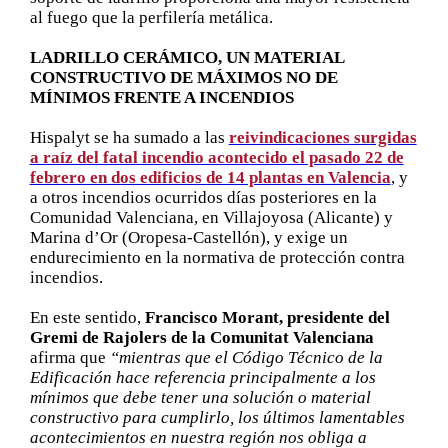
al fuego que la perfilería metálica.
LADRILLO CERÁMICO, UN MATERIAL
CONSTRUCTIVO DE MÁXIMOS NO DE
MÍNIMOS FRENTE A INCENDIOS
Hispalyt se ha sumado a las
reivindicaciones surgidas
a raíz del fatal incendio acontecido el pasado 22 de
febrero en dos edificios de 14 plantas en Valencia
, y
a otros incendios ocurridos días posteriores en la
Comunidad Valenciana, en Villajoyosa (Alicante) y
Marina d’Or (Oropesa-Castellón), y exige un
endurecimiento en la normativa de protección contra
incendios.
En este sentido,
Francisco Morant, presidente del
Gremi de Rajolers de la Comunitat Valenciana
afirma que
“mientras que el Código Técnico de la
Edificación hace referencia principalmente a los
mínimos que debe tener una solución o material
constructivo para cumplirlo, los últimos lamentables
acontecimientos en nuestra región nos obliga a