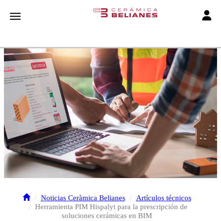
Toggle
Toggle navigation
Noticias Ceràmica Belianes
Artículos técnicos
Herramienta PIM Hispalyt para la prescripción de
soluciones cerámicas en BIM