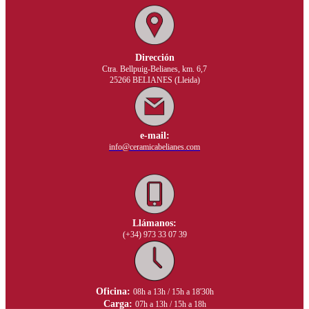
Dirección
Ctra. Bellpuig-Belianes, km. 6,7
25266 BELIANES (Lleida)
e-mail:
info@ceramicabelianes.com
Llámanos:
(+34) 973 33 07 39
Oficina:
08h a 13h / 15h a 18'30h
Carga:
07h a 13h / 15h a 18h