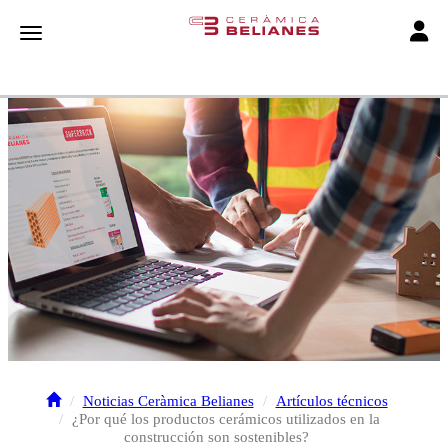
Toggle
Toggle navigation
Noticias Ceràmica Belianes
Artículos técnicos
¿Por qué los productos cerámicos utilizados en la
construcción son sostenibles?