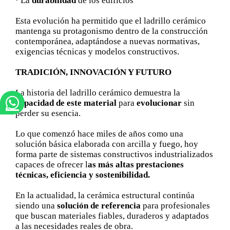
· La
durabilidad
de los edificios
Esta evolución ha permitido que el ladrillo cerámico
mantenga su protagonismo dentro de la construcción
contemporánea, adaptándose a nuevas normativas,
exigencias técnicas y modelos constructivos.
TRADICIÓN, INNOVACIÓN Y FUTURO
La historia del ladrillo cerámico demuestra la
capacidad de este material
para
evolucionar
sin
perder su esencia.
Lo que comenzó hace miles de años como una
solución básica elaborada con arcilla y fuego, hoy
forma parte de sistemas constructivos industrializados
capaces de ofrecer l
as más altas prestaciones
técnicas, eficiencia y sostenibilidad.
En la actualidad, la cerámica estructural continúa
siendo una
solución de referencia
para profesionales
que buscan materiales fiables, duraderos y adaptados
a las necesidades reales de obra.