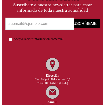
Suscríbete a nuestra newsletter para estar
informado de toda nuestra actualidad
SUSCRÍBEME
Acepto recibir información comercial
Dirección
Ctra. Bellpuig-Belianes, km. 6,7
25266 BELIANES (Lleida)
e-mail: