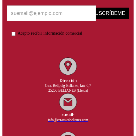
SUSCRÍBEME
Acepto recibir información comercial
Dirección
Ctra. Bellpuig-Belianes, km. 6,7
25266 BELIANES (Lleida)
e-mail:
info@ceramicabelianes.com