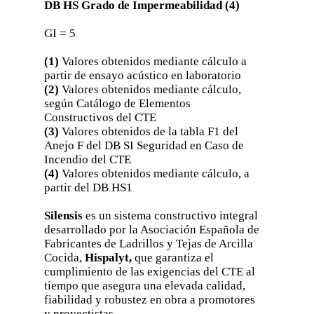
DB HS Grado de Impermeabilidad (4)
GI = 5
(1)
Valores obtenidos mediante cálculo a
partir de ensayo acústico en laboratorio
(2)
Valores obtenidos mediante cálculo,
según Catálogo de Elementos
Constructivos del CTE
(3)
Valores obtenidos de la tabla F1 del
Anejo F del DB SI Seguridad en Caso de
Incendio del CTE
(4)
Valores obtenidos mediante cálculo, a
partir del DB HS1
Silensis
es un sistema constructivo integral
desarrollado por la Asociación Española de
Fabricantes de Ladrillos y Tejas de Arcilla
Cocida,
Hispalyt,
que garantiza el
cumplimiento de las exigencias del CTE al
tiempo que asegura una elevada calidad,
fiabilidad y robustez en obra a promotores
y proyectistas.