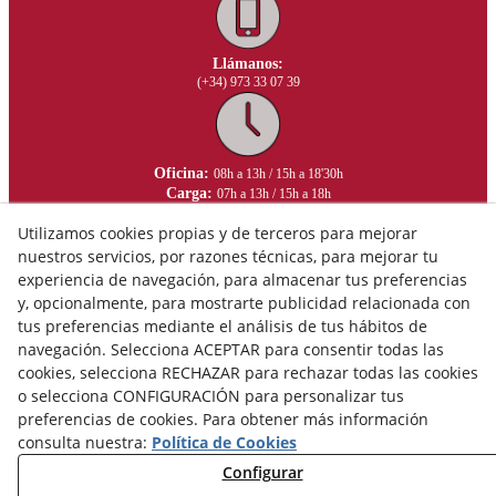
Llámanos:
(+34) 973 33 07 39
Oficina:
08h a 13h / 15h a 18'30h
Carga:
07h a 13h / 15h a 18h
Utilizamos cookies propias y de terceros para mejorar
nuestros servicios, por razones técnicas, para mejorar tu
experiencia de navegación, para almacenar tus preferencias
y, opcionalmente, para mostrarte publicidad relacionada con
tus preferencias mediante el análisis de tus hábitos de
navegación. Selecciona ACEPTAR para consentir todas las
cookies, selecciona RECHAZAR para rechazar todas las cookies
o selecciona CONFIGURACIÓN para personalizar tus
preferencias de cookies. Para obtener más información
consulta nuestra:
Política de Cookies
Configurar