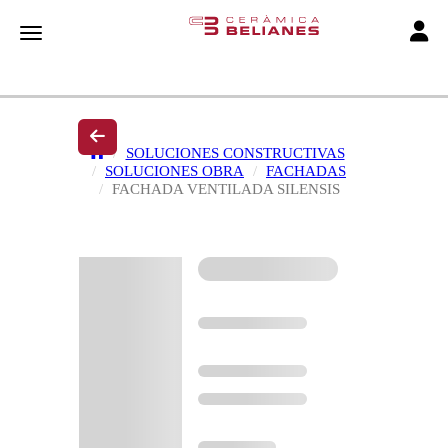
Toggle
Toggle navigation
SOLUCIONES CONSTRUCTIVAS
SOLUCIONES OBRA
FACHADAS
FACHADA VENTILADA SILENSIS