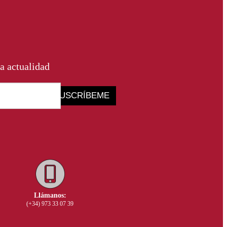
a actualidad
SUSCRÍBEME
Llámanos:
(+34) 973 33 07 39