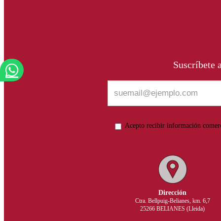
Suscríbete 
Acepto recibir información comer
Dirección
Ctra. Bellpuig-Belianes, km. 6,7
25266 BELIANES (Lleida)