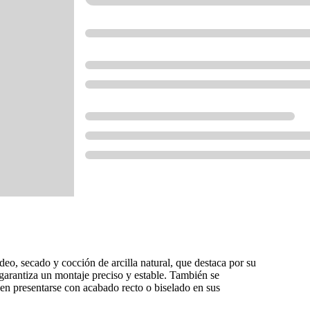
eo, secado y cocción de arcilla natural, que destaca por su
 garantiza un montaje preciso y estable. También se
en presentarse con acabado recto o biselado en sus