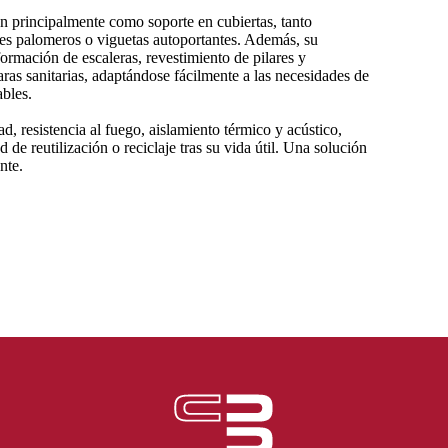
n principalmente como soporte en cubiertas, tanto
es palomeros o viguetas autoportantes. Además, su
formación de escaleras, revestimiento de pilares y
aras sanitarias, adaptándose fácilmente a las necesidades de
ables.
d, resistencia al fuego, aislamiento térmico y acústico,
de reutilización o reciclaje tras su vida útil. Una solución
nte.