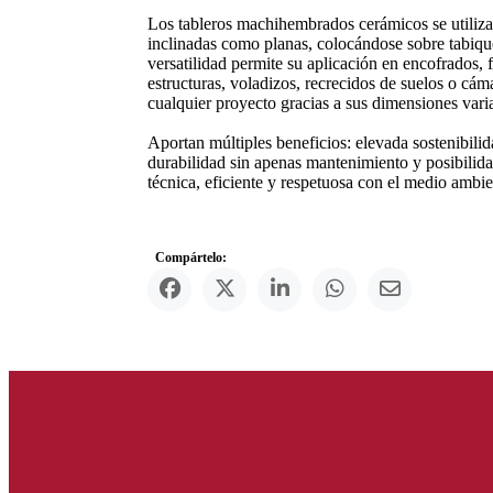
Los tableros machihembrados cerámicos se utiliza
inclinadas como planas, colocándose sobre tabiqu
versatilidad permite su aplicación en encofrados, 
estructuras, voladizos, recrecidos de suelos o cám
cualquier proyecto gracias a sus dimensiones vari
Aportan múltiples beneficios: elevada sostenibilida
durabilidad sin apenas mantenimiento y posibilidad 
técnica, eficiente y respetuosa con el medio ambie
Compártelo: