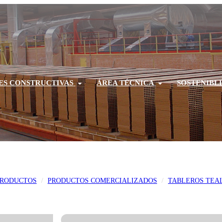
ES CONSTRUCTIVAS
ÁREA TÉCNICA
SOSTENIBL
PRODUCTOS
PRODUCTOS COMERCIALIZADOS
TABLEROS TEA