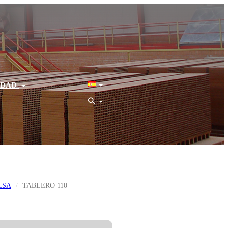
IDAD
LSA
TABLERO 110