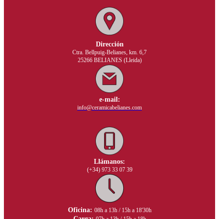
Dirección
Ctra. Bellpuig-Belianes, km. 6,7
25266 BELIANES (Lleida)
e-mail:
info@ceramicabelianes.com
Llámanos:
(+34) 973 33 07 39
Oficina:
08h a 13h / 15h a 18'30h
Carga: