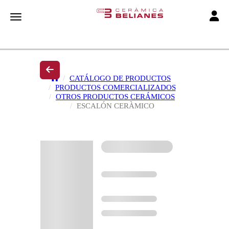
Toggle
Toggle navigation
CATÁLOGO DE PRODUCTOS
PRODUCTOS COMERCIALIZADOS
OTROS PRODUCTOS CERÁMICOS
ESCALÓN CERÀMICO