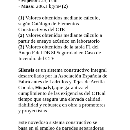
· Espesor:
23,5 cm.
· Masa:
206,1 kg/m²
(2)
(1)
Valores obtenidos mediante cálculo,
según Catálogo de Elementos
Constructivos del CTE
(2)
Valores obtenidos mediante cálculo a
partir de ensayo acústico en laboratorio
(3)
Valores obtenidos de la tabla F1 del
Anejo F del DB SI Seguridad en Caso de
Incendio del CTE
Silensis
es un sistema constructivo integral
desarrollado por la Asociación Española de
Fabricantes de Ladrillos y Tejas de Arcilla
Cocida,
Hispalyt,
que garantiza el
cumplimiento de las exigencias del CTE al
tiempo que asegura una elevada calidad,
fiabilidad y robustez en obra a promotores
y proyectistas.
Este novedoso sistema constructivo se
basa en el empleo de paredes separadoras