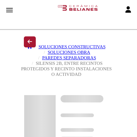
Toggle
Toggle navigation
SOLUCIONES CONSTRUCTIVAS
SOLUCIONES OBRA
PAREDES SEPARADORAS
SILENSIS 2B, ENTRE RECINTOS
PROTEGIDOS Y RECINTO INSTALACIONES
O ACTIVIDAD