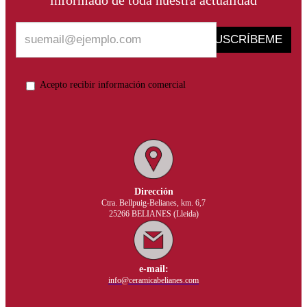
SUSCRÍBEME
Acepto recibir información comercial
Dirección
Ctra. Bellpuig-Belianes, km. 6,7
25266 BELIANES (Lleida)
e-mail:
info@ceramicabelianes.com