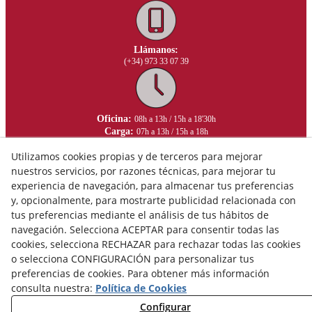
Llámanos:
(+34) 973 33 07 39
Oficina:
08h a 13h / 15h a 18'30h
Carga:
07h a 13h / 15h a 18h
Utilizamos cookies propias y de terceros para mejorar
nuestros servicios, por razones técnicas, para mejorar tu
experiencia de navegación, para almacenar tus preferencias
y, opcionalmente, para mostrarte publicidad relacionada con
tus preferencias mediante el análisis de tus hábitos de
navegación. Selecciona ACEPTAR para consentir todas las
cookies, selecciona RECHAZAR para rechazar todas las cookies
o selecciona CONFIGURACIÓN para personalizar tus
preferencias de cookies. Para obtener más información
consulta nuestra:
Política de Cookies
Configurar