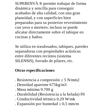
SUPERENVÀ ® permite trabajar de forma
dinámica y sencilla para conseguir
acabados de alta calidad, con una gran
planeidad, y con superficies bien
preparadas para su posterior revestimiento
con yeso o mortero; incluso se puede
alicatar directamente sobre el tabique en
cocinas y baños.
Se utiliza en trasdosados, tabiques, paredes
separadoras con propiedades acústicas
entre diferentes recintos (sistema
SILENSIS), forrado de pilares, etc.
Otras especificaciones
. Resistencia a compresión ≥ 5 N/mm2
. Densidad aparente 675kg/m3
. Masa mínima 9.700 g
. Durabilidad (Resistencia a la helada) F0
. Conductividad térmica 0,29 W/mk
. Expansión por humedad ≤ 0,5 mm/m