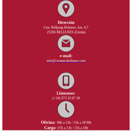
Dirección
Ctra. Bellpuig-Belianes, km. 6,7
25266 BELIANES (Lleida)
e-mail:
info@ceramicabelianes.com
Llámanos:
(+34) 973 33 07 39
Oficina:
08h a 13h / 15h a 18'30h
Carga:
07h a 13h / 15h a 18h