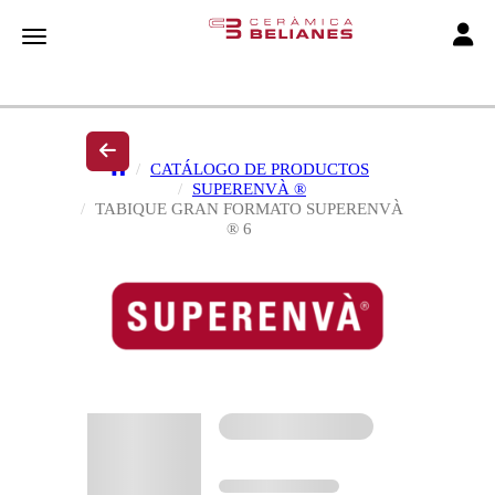
Toggle
Toggle navigation
CATÁLOGO DE PRODUCTOS
SUPERENVÀ ®
TABIQUE GRAN FORMATO SUPERENVÀ
® 6