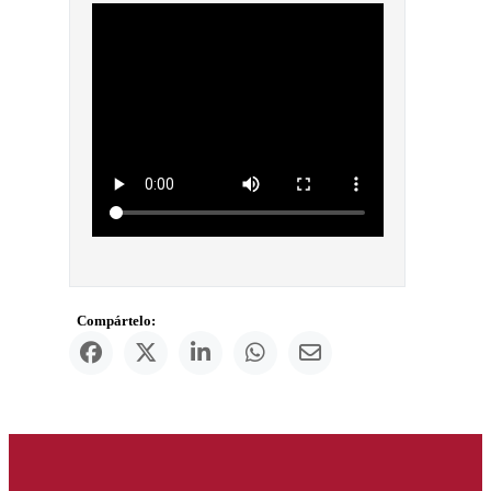
Compártelo: