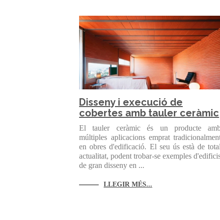
Disseny i execució de
cobertes amb tauler ceràmic
El tauler ceràmic és un producte am
múltiples aplicacions emprat tradicionalmen
en obres d'edificació. El seu ús està de tota
actualitat, podent trobar-se exemples d'edifici
de gran disseny en ...
LLEGIR MÉS...