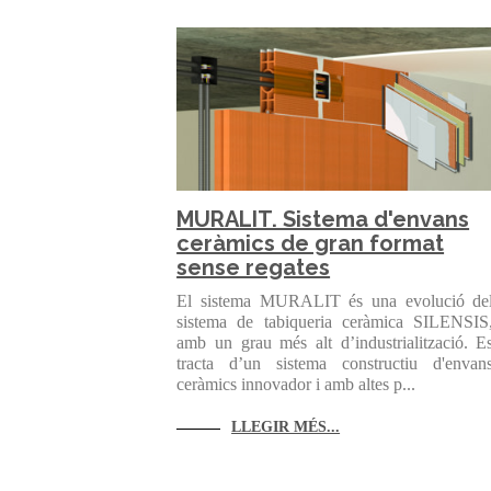
MURALIT. Sistema d'envans
ceràmics de gran format
sense regates
El sistema MURALIT és una evolució de
sistema de tabiqueria ceràmica SILENSIS
amb un grau més alt d’industrialització. E
tracta d’un sistema constructiu d'envan
ceràmics innovador i amb altes p...
LLEGIR MÉS...