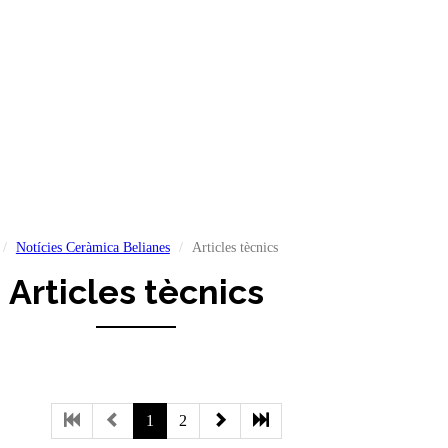
Notícies Ceràmica Belianes
Articles tècnics
Articles tècnics
1
2