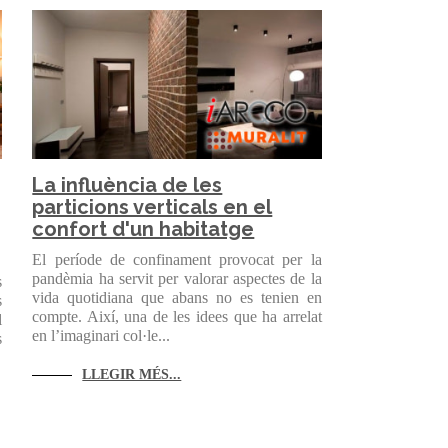
La influència de les
particions verticals en el
confort d'un habitatge
El període de confinament provocat per la
pandèmia ha servit per valorar aspectes de la
s
vida quotidiana que abans no es tenien en
s
compte. Així, una de les idees que ha arrelat
l
en l’imaginari col·le...
s
LLEGIR MÉS...