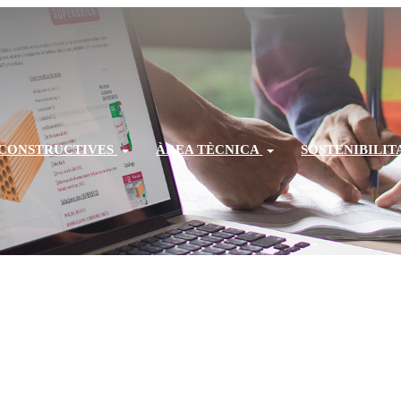
 CONSTRUCTIVES
ÀREA TÈCNICA
SOSTENIBILIT