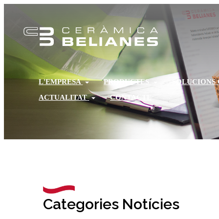
L'EMPRESA
PRODUCTES
SOLUCIONS
ACTUALITAT
CONTACTE
Categories Notícies