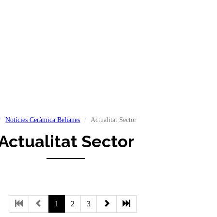
Notícies Ceràmica Belianes
Actualitat Sector
Actualitat Sector
1
2
3