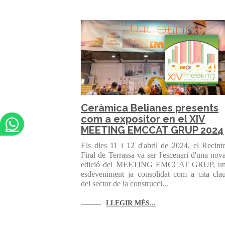
Ceràmica Belianes presents
com a expositor en el XIV
MEETING EMCCAT GRUP 2024
Els dies 11 i 12 d'abril de 2024, el Recint
Firal de Terrassa va ser l'escenari d'una nov
edició del MEETING EMCCAT GRUP, u
esdeveniment ja consolidat com a cita cla
del sector de la construcci...
LLEGIR MÉS...