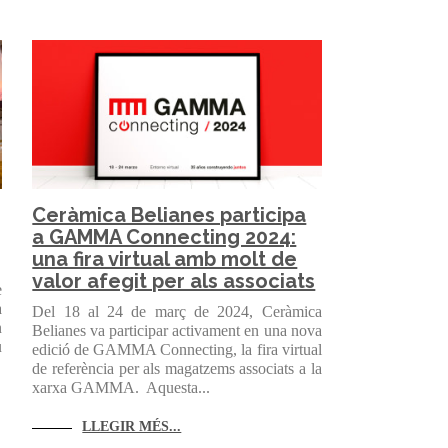
Ceràmica Belianes participa
a GAMMA Connecting 2024:
una fira virtual amb molt de
valor afegit per als associats
e
a
Del 18 al 24 de març de 2024, Ceràmica
n
Belianes va participar activament en una nova
u
edició de GAMMA Connecting, la fira virtual
de referència per als magatzems associats a la
xarxa GAMMA. Aquesta...
LLEGIR MÉS...