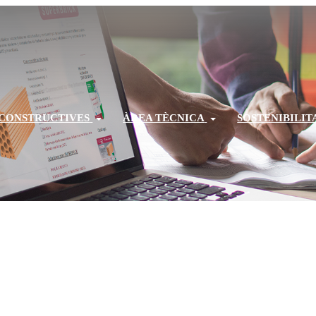
 CONSTRUCTIVES
ÀREA TÈCNICA
SOSTENIBILIT