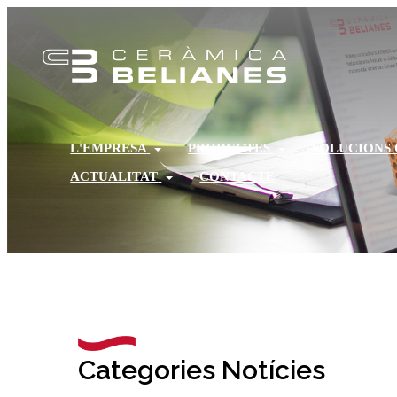
L'EMPRESA
PRODUCTES
SOLUCIONS
ACTUALITAT
CONTACTE
Categories Notícies