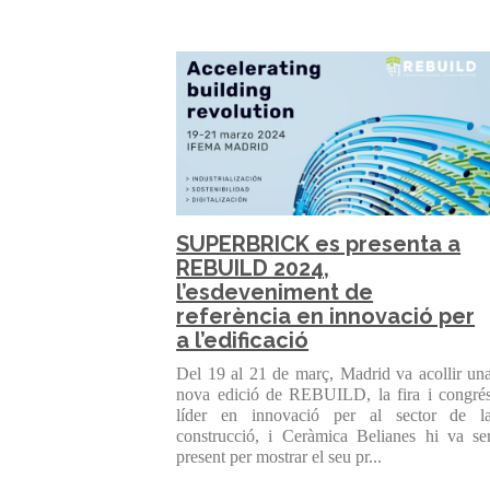
SUPERBRICK es presenta a
REBUILD 2024,
l’esdeveniment de
referència en innovació per
a l’edificació
Del 19 al 21 de març, Madrid va acollir un
nova edició de REBUILD, la fira i congré
líder en innovació per al sector de l
construcció, i Ceràmica Belianes hi va se
present per mostrar el seu pr...