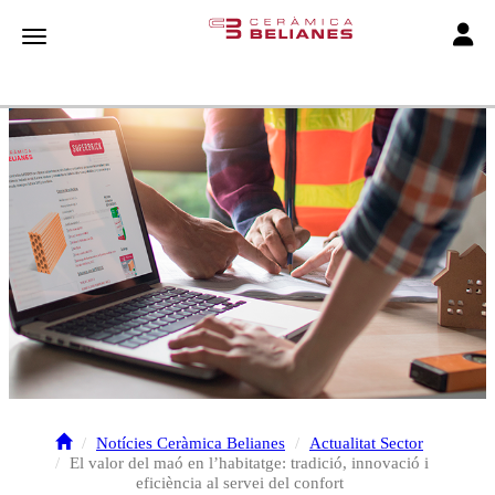
Toggle
Toggle navigation
Notícies Ceràmica Belianes
Actualitat Sector
El valor del maó en l’habitatge: tradició, innovació i
eficiència al servei del confort