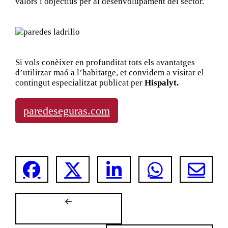
valors i objectius per al desenvolupament del sector.
Si vols conèixer en profunditat tots els avantatges
d’utilitzar maó a l’habitatge, et convidem a visitar el
contingut especialitzat publicat per
Hispalyt.
paredeseguras.com