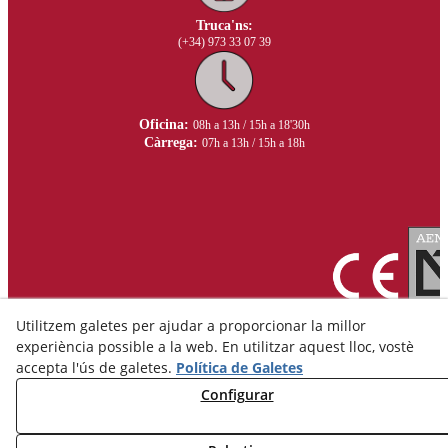
Truca'ns:
(+34) 973 33 07 39
Oficina:
08h a 13h / 15h a 18'30h
Càrrega:
07h a 13h / 15h a 18h
Utilitzem galetes per ajudar a proporcionar la millor
experiència possible a la web. En utilitzar aquest lloc, vostè
accepta l'ús de galetes.
Política de Galetes
Configurar
Avís Legal
Política de Privacitat