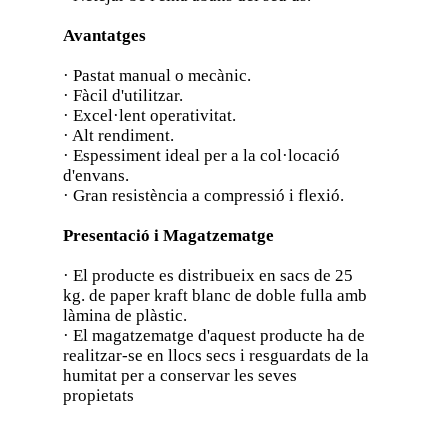
Avantatges
· Pastat manual o mecànic.
· Fàcil d'utilitzar.
· Excel·lent operativitat.
· Alt rendiment.
· Espessiment ideal per a la col·locació
d'envans.
· Gran resistència a compressió i flexió.
Presentació i Magatzematge
· El producte es distribueix en sacs de 25
kg. de paper kraft blanc de doble fulla amb
làmina de plàstic.
· El magatzematge d'aquest producte ha de
realitzar-se en llocs secs i resguardats de la
humitat per a conservar les seves
propietats