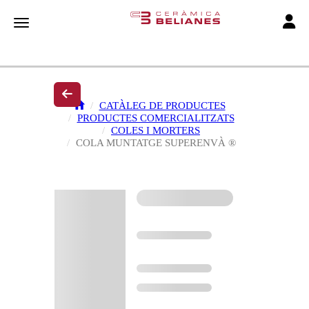
Toggle
Toggle navigation
CATÀLEG DE PRODUCTES
PRODUCTES COMERCIALITZATS
COLES I MORTERS
COLA MUNTATGE SUPERENVÀ ®