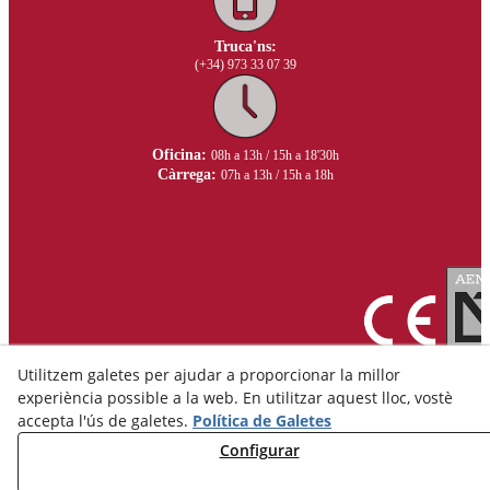
Truca'ns:
(+34) 973 33 07 39
Oficina:
08h a 13h / 15h a 18'30h
Càrrega:
07h a 13h / 15h a 18h
Utilitzem galetes per ajudar a proporcionar la millor
experiència possible a la web. En utilitzar aquest lloc, vostè
accepta l'ús de galetes.
Política de Galetes
Configurar
Avís Legal
Política de Privacitat