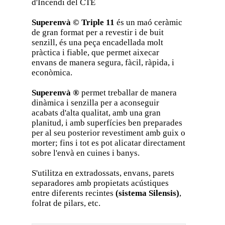
d'Incendi del CTE
Superenvà © Triple 11
és un maó ceràmic
de gran format per a revestir i de buit
senzill, és una peça encadellada molt
pràctica i fiable, que permet aixecar
envans de manera segura, fàcil, ràpida, i
econòmica.
Superenvà ®
permet treballar de manera
dinàmica i senzilla per a aconseguir
acabats d'alta qualitat, amb una gran
planitud, i amb superfícies ben preparades
per al seu posterior revestiment amb guix o
morter; fins i tot es pot alicatar directament
sobre l'envà en cuines i banys.
S'utilitza en extradossats, envans, parets
separadores amb propietats acústiques
entre diferents recintes
(sistema Silensis)
,
folrat de pilars, etc.