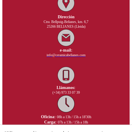
Dirección
Ctra. Bellpuig-Belianes, km. 6,7
25266 BELIANES (Lleida)
e-mail:
info@ceramicabelianes.com
Llámanos:
(+34) 973 33 07 39
Oficina:
08h a 13h / 15h a 18'30h
Carga:
07h a 13h / 15h a 18h