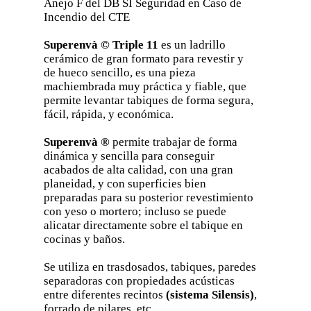
Anejo F del DB SI Seguridad en Caso de
Incendio del CTE
Superenvà © Triple 11
es un ladrillo
cerámico de gran formato para revestir y
de hueco sencillo, es una pieza
machiembrada muy práctica y fiable, que
permite levantar tabiques de forma segura,
fácil, rápida, y económica.
Superenvà ®
permite trabajar de forma
dinámica y sencilla para conseguir
acabados de alta calidad, con una gran
planeidad, y con superficies bien
preparadas para su posterior revestimiento
con yeso o mortero; incluso se puede
alicatar directamente sobre el tabique en
cocinas y baños.
Se utiliza en trasdosados, tabiques, paredes
separadoras con propiedades acústicas
entre diferentes recintos
(sistema Silensis)
,
forrado de pilares, etc.