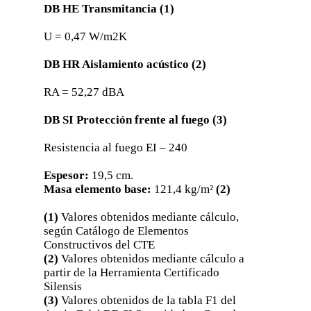
DB HE Transmitancia (1)
U = 0,47 W/m2K
DB HR Aislamiento acústico (2)
RA = 52,27 dBA
DB SI Protección frente al fuego (3)
Resistencia al fuego EI – 240
Espesor:
19,5 cm.
Masa elemento base:
121,4 kg/m²
(2)
(1)
Valores obtenidos mediante cálculo,
según Catálogo de Elementos
Constructivos del CTE
(2)
Valores obtenidos mediante cálculo a
partir de la Herramienta Certificado
Silensis
(3)
Valores obtenidos de la tabla F1 del