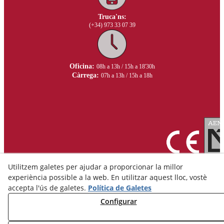
Truca'ns:
(+34) 973 33 07 39
Oficina:
08h a 13h / 15h a 18'30h
Càrrega:
07h a 13h / 15h a 18h
Utilitzem galetes per ajudar a proporcionar la millor
experiència possible a la web. En utilitzar aquest lloc, vostè
accepta l'ús de galetes.
Política de Galetes
Configurar
Avís Legal
Política de Privacitat