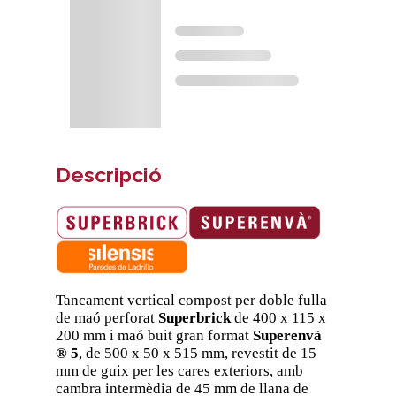
Descripció
Tancament vertical compost per doble fulla
de maó perforat
Superbrick
de 400 x 115 x
200 mm i maó buit gran format
Superenvà
® 5
, de 500 x 50 x 515 mm, revestit de 15
mm de guix per les cares exteriors, amb
cambra intermèdia de 45 mm de llana de