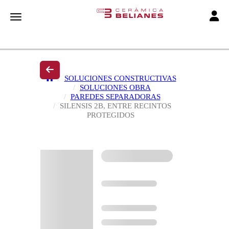
Toggle
Toggle navigation
SOLUCIONES CONSTRUCTIVAS
SOLUCIONES OBRA
PAREDES SEPARADORAS
SILENSIS 2B, ENTRE RECINTOS
PROTEGIDOS