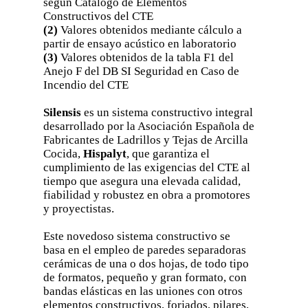
según Catálogo de Elementos
Constructivos del CTE
(2)
Valores obtenidos mediante cálculo a
partir de ensayo acústico en laboratorio
(3)
Valores obtenidos de la tabla F1 del
Anejo F del DB SI Seguridad en Caso de
Incendio del CTE
Silensis
es un sistema constructivo integral
desarrollado por la Asociación Española de
Fabricantes de Ladrillos y Tejas de Arcilla
Cocida,
Hispalyt
, que garantiza el
cumplimiento de las exigencias del CTE al
tiempo que asegura una elevada calidad,
fiabilidad y robustez en obra a promotores
y proyectistas.
Este novedoso sistema constructivo se
basa en el empleo de paredes separadoras
cerámicas de una o dos hojas, de todo tipo
de formatos, pequeño y gran formato, con
bandas elásticas en las uniones con otros
elementos constructivos, forjados, pilares,