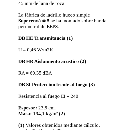
45 mm de lana de roca.
La fábrica de ladrillo hueco simple
Superenvà ® 5
se ha montado sobre banda
perimetral de EEPS.
DB HE Transmitancia (1)
U = 0,46 W/m2K
DB HR Aislamiento acústico (2)
RA = 60,35 dBA
DB SI Protección frente al fuego (3)
Resistencia al fuego EI – 240
Espesor:
23,5 cm.
Masa:
194,1 kg/m²
(2)
(1)
Valores obtenidos mediante cálculo,