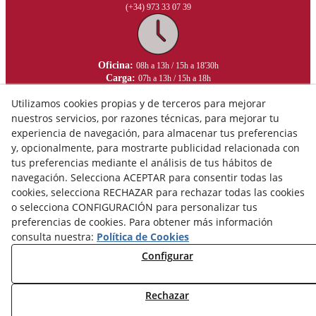
(+34) 973 33 07 39
Oficina:
08h a 13h / 15h a 18'30h
Carga:
07h a 13h / 15h a 18h
Utilizamos cookies propias y de terceros para mejorar
nuestros servicios, por razones técnicas, para mejorar tu
experiencia de navegación, para almacenar tus preferencias
y, opcionalmente, para mostrarte publicidad relacionada con
tus preferencias mediante el análisis de tus hábitos de
navegación. Selecciona ACEPTAR para consentir todas las
cookies, selecciona RECHAZAR para rechazar todas las cookies
o selecciona CONFIGURACIÓN para personalizar tus
preferencias de cookies. Para obtener más información
consulta nuestra:
Política de Cookies
Configurar
Aviso Legal
Política de Privacidad
Rechazar
Política de Cookies