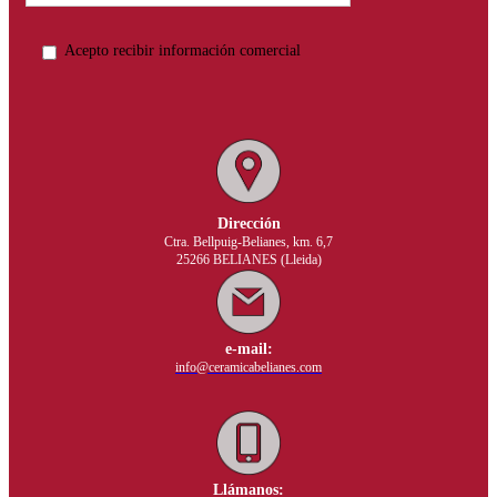
Acepto recibir información comercial
Dirección
Ctra. Bellpuig-Belianes, km. 6,7
25266 BELIANES (Lleida)
e-mail:
info@ceramicabelianes.com
Llámanos: