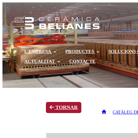
L'EMPRESA
PRODUCTES
SOLUCIONS
ACTUALITAT
CONTACTE
TORNAR
CATÀLEG D