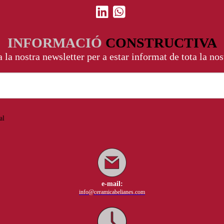
INFORMACIÓ
CONSTRUCTIVA
 la nostra newsletter per a estar informat de tota la nos
al
e-mail:
info@ceramicabelianes.com