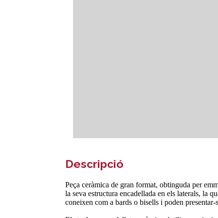
Descripció
Peça ceràmica de gran format, obtinguda per emmot
la seva estructura encadellada en els laterals, la 
coneixen com a bards o bisells i poden presentar-s