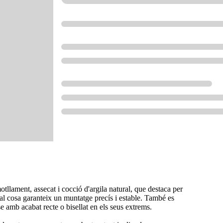
llament, assecat i cocció d'argila natural, que destaca per
qual cosa garanteix un muntatge precís i estable. També es
e amb acabat recte o bisellat en els seus extrems.