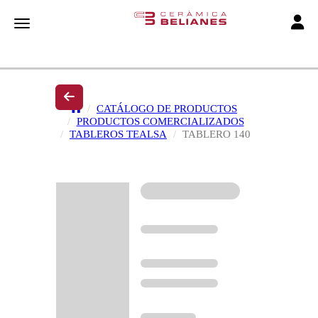
Toggle
Toggle navigation
CATÁLOGO DE PRODUCTOS
PRODUCTOS COMERCIALIZADOS
TABLEROS TEALSA
TABLERO 140