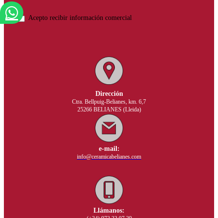
Acepto recibir información comercial
Dirección
Ctra. Bellpuig-Belianes, km. 6,7
25266 BELIANES (Lleida)
e-mail:
info@ceramicabelianes.com
Llámanos: