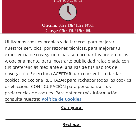
(+34) 973 33 07 39
Oficina:
08h a 13h / 15h a 18'30h
Carga:
07h a 13h / 15h a 18h
Utilizamos cookies propias y de terceros para mejorar
nuestros servicios, por razones técnicas, para mejorar tu
experiencia de navegación, para almacenar tus preferencias
y, opcionalmente, para mostrarte publicidad relacionada con
tus preferencias mediante el análisis de tus hábitos de
navegación. Selecciona ACEPTAR para consentir todas las
cookies, selecciona RECHAZAR para rechazar todas las cookies
o selecciona CONFIGURACIÓN para personalizar tus
preferencias de cookies. Para obtener más información
consulta nuestra:
Política de Cookies
Configurar
Aviso Legal
Política de Privacidad
Rechazar
Política de Cookies