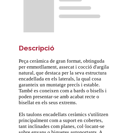
Descripció
Peça ceràmica de gran format, obtinguda
per emmotllament, assecat i cocció d'argila
natural, que destaca per la seva estructura
encadellada en els laterals, la qual cosa
garanteix un muntatge precís i estable.
També es coneixen com a bards o bisells i
poden presentar-se amb acabat recte o
bisellat en els seus extrems.
Els taulons encadellats ceràmics s'utilitzen
principalment com a suport en cobertes,
tant inclinades com planes, col·locant-se
sobre envans o biguetes autoportants. A