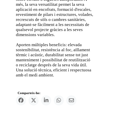
més, la seva versatilitat permet la seva
aplicació en encofrats, formació d'escales,
revestiment de pilars i estructures, volades,
recrescuts de sòls o cambres sanitàries,
adaptant-se fàcilment a les necessitats de
qualsevol projecte gràcies a les seves
dimensions variables.
Aporten múltiples beneficis: elevada
sostenibilitat, resistència al foc, aïllament
tèrmic i acústic, durabilitat sense tot just
manteniment i possibilitat de reutilització
o reciclatge després de la seva vida útil.
Una solució tècnica, eficient i respectuosa
amb el medi ambient.
Comparteix-ho: