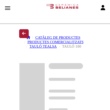
Toggle
Toggle navigation
CATÀLEG DE PRODUCTES
PRODUCTES COMERCIALITZATS
TAULÓ TEALSA
TAULÓ 180