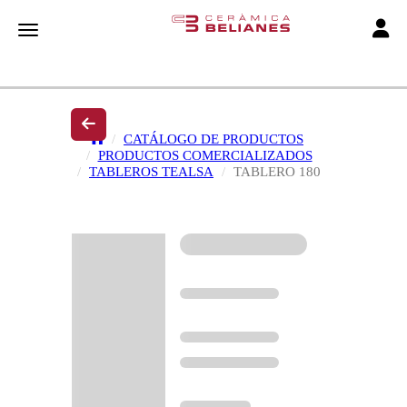
Toggle
Toggle navigation
CATÁLOGO DE PRODUCTOS
PRODUCTOS COMERCIALIZADOS
TABLEROS TEALSA
TABLERO 180