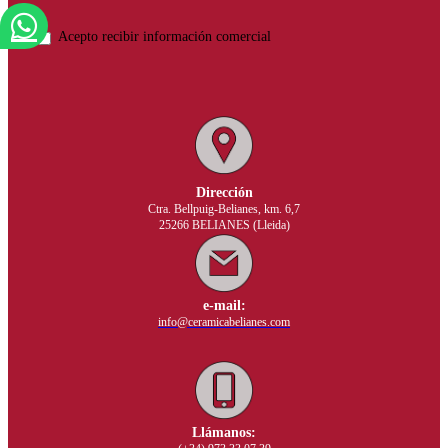
Acepto recibir información comercial
Dirección
Ctra. Bellpuig-Belianes, km. 6,7
25266 BELIANES (Lleida)
e-mail:
info@ceramicabelianes.com
Llámanos: