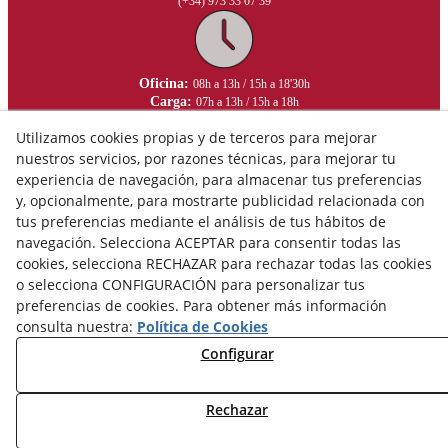
(+34) 973 33 07 39
Oficina:
08h a 13h / 15h a 18'30h
Carga:
07h a 13h / 15h a 18h
Utilizamos cookies propias y de terceros para mejorar
nuestros servicios, por razones técnicas, para mejorar tu
experiencia de navegación, para almacenar tus preferencias
y, opcionalmente, para mostrarte publicidad relacionada con
tus preferencias mediante el análisis de tus hábitos de
navegación. Selecciona ACEPTAR para consentir todas las
cookies, selecciona RECHAZAR para rechazar todas las cookies
o selecciona CONFIGURACIÓN para personalizar tus
preferencias de cookies. Para obtener más información
consulta nuestra:
Política de Cookies
Configurar
Aviso Legal
Política de Privacidad
Rechazar
Política de Cookies