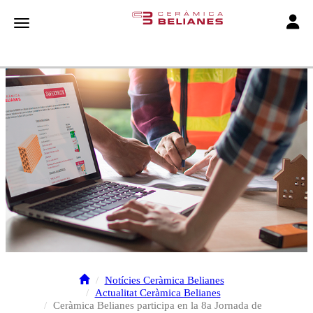
Toggle
Toggle navigation
Notícies Ceràmica Belianes
Actualitat Ceràmica Belianes
Ceràmica Belianes participa en la 8a Jornada de