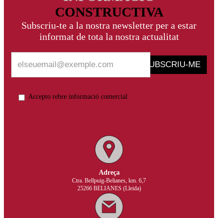
CONSTRUCTIVA
Subscriu-te a la nostra newsletter per a estar
informat de tota la nostra actualitat
SUBSCRIU-ME
Accepto rebre informació comercial
Adreça
Ctra. Bellpuig-Belianes, km. 6,7
25266 BELIANES (Lleida)