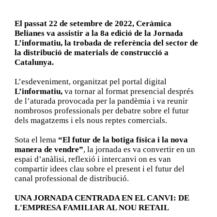
El passat 22 de setembre de 2022, Ceràmica
Belianes va assistir a la 8a edició de la Jornada
L’informatiu, la trobada de referència del sector de
la distribució de materials de construcció a
Catalunya.
L’esdeveniment, organitzat pel portal digital
L’informatiu,
va tornar al format presencial després
de l’aturada provocada per la pandèmia i va reunir
nombrosos professionals per debatre sobre el futur
dels magatzems i els nous reptes comercials.
Sota el lema
“El futur de la botiga física i la nova
manera de vendre”
, la jornada es va convertir en un
espai d’anàlisi, reflexió i intercanvi on es van
compartir idees clau sobre el present i el futur del
canal professional de distribució.
UNA JORNADA CENTRADA EN EL CANVI: DE
L'EMPRESA FAMILIAR AL NOU RETAIL