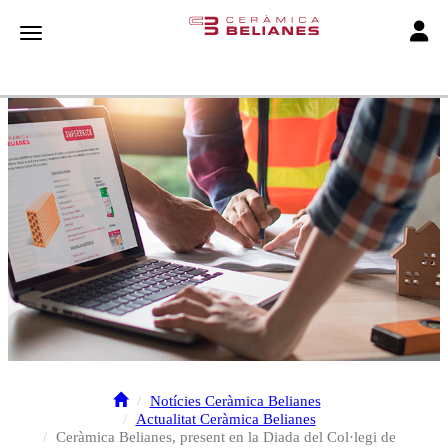
Toggle
Toggle navigation
Notícies Ceràmica Belianes
Actualitat Ceràmica Belianes
Ceràmica Belianes, present en la Diada del Col·legi de