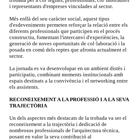
trobada per a col·legiats, professionals, col·laboradors
i representants d'empreses vinculades al sector.
Més enllà del seu caràcter social, aquest tipus
d'esdeveniments permeten reforçar la relació entre els
diferents professionals que participen en el procés
constructiu, fomentant l'intercanvi d'experiències, la
generació de noves oportunitats de col·laboració i la
posada en comú dels reptes que afronta actualment el
sector.
La jornada es va desenvolupar en un ambient distès i
participatiu, combinant moments institucionals amb
espais destinats a la convivència i el networking entre
els assistents.
RECONEIXEMENT A LA PROFESSIÓ I A LA SEVA
TRAJECTÒRIA
Un dels aspectes més destacats de la trobada va ser el
reconeixement a la trajectòria i dedicació de
nombrosos professionals de l'arquitectura tècnica,
posant en valor la seva contribució al