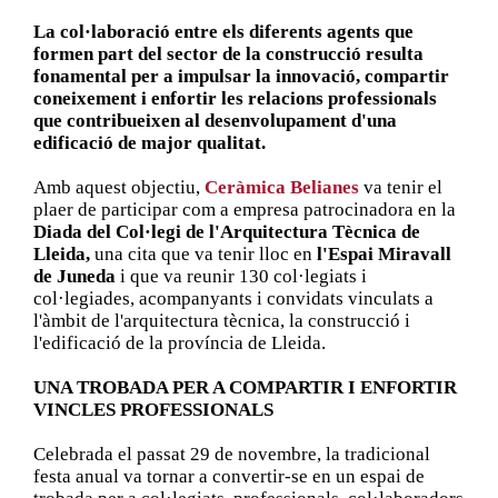
La col·laboració entre els diferents agents que
formen part del sector de la construcció resulta
fonamental per a impulsar la innovació, compartir
coneixement i enfortir les relacions professionals
que contribueixen al desenvolupament d'una
edificació de major qualitat.
Amb aquest objectiu,
Ceràmica Belianes
va tenir el
plaer de participar com a empresa patrocinadora en la
Diada del Col·legi de l'Arquitectura Tècnica de
Lleida,
una cita que va tenir lloc en
l'Espai Miravall
de Juneda
i que va reunir 130 col·legiats i
col·legiades, acompanyants i convidats vinculats a
l'àmbit de l'arquitectura tècnica, la construcció i
l'edificació de la província de Lleida.
UNA TROBADA PER A COMPARTIR I ENFORTIR
VINCLES PROFESSIONALS
Celebrada el passat 29 de novembre, la tradicional
festa anual va tornar a convertir-se en un espai de