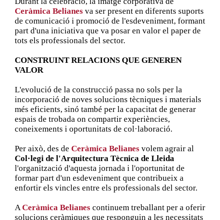
Durant la celebració, la imatge corporativa de
Ceràmica Belianes
va ser present en diferents suports
de comunicació i promoció de l'esdeveniment, formant
part d'una iniciativa que va posar en valor el paper de
tots els professionals del sector.
CONSTRUINT RELACIONS QUE GENEREN
VALOR
L'evolució de la construcció passa no sols per la
incorporació de noves solucions tècniques i materials
més eficients, sinó també per la capacitat de generar
espais de trobada on compartir experiències,
coneixements i oportunitats de col·laboració.
Per això, des de
Ceràmica Belianes
volem agrair al
Col·legi de l'Arquitectura Tècnica de Lleida
l'organització d'aquesta jornada i l'oportunitat de
formar part d'un esdeveniment que contribueix a
enfortir els vincles entre els professionals del sector.
A
Ceràmica Belianes
continuem treballant per a oferir
solucions ceràmiques que responguin a les necessitats