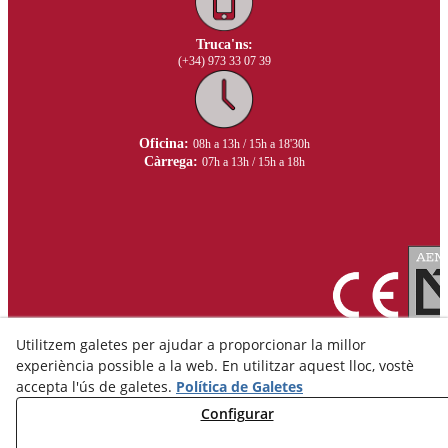
Truca'ns:
(+34) 973 33 07 39
Oficina:
08h a 13h / 15h a 18'30h
Càrrega:
07h a 13h / 15h a 18h
Utilitzem galetes per ajudar a proporcionar la millor
experiència possible a la web. En utilitzar aquest lloc, vostè
accepta l'ús de galetes.
Política de Galetes
Configurar
Avís Legal
Política de Privacitat