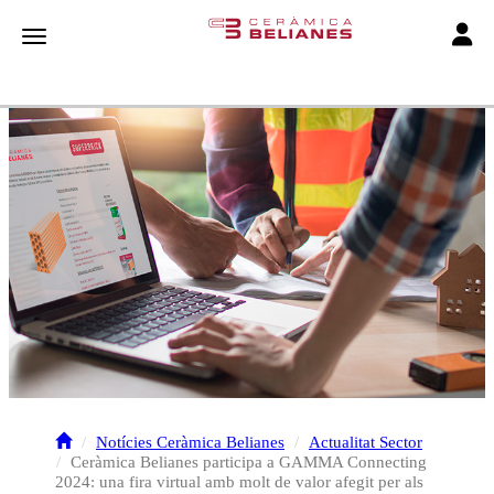
Toggle
Toggle navigation
Notícies Ceràmica Belianes
Actualitat Sector
Ceràmica Belianes participa a GAMMA Connecting
2024: una fira virtual amb molt de valor afegit per als