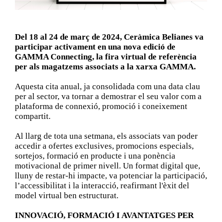
Del 18 al 24 de març de 2024, Ceràmica Belianes va
participar activament en una nova edició de
GAMMA Connecting, la fira virtual de referència
per als magatzems associats a la xarxa GAMMA.
Aquesta cita anual, ja consolidada com una data clau
per al sector, va tornar a demostrar el seu valor com a
plataforma de connexió, promoció i coneixement
compartit.
Al llarg de tota una setmana, els associats van poder
accedir a ofertes exclusives, promocions especials,
sortejos, formació en producte i una ponència
motivacional de primer nivell. Un format digital que,
lluny de restar-hi impacte, va potenciar la participació,
l’accessibilitat i la interacció, reafirmant l'èxit del
model virtual ben estructurat.
INNOVACIÓ, FORMACIÓ I AVANTATGES PER