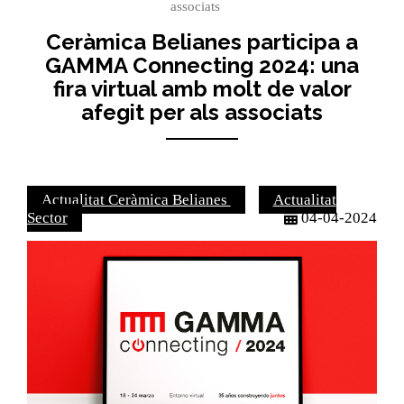
associats
Ceràmica Belianes participa a
GAMMA Connecting 2024: una
fira virtual amb molt de valor
afegit per als associats
Actualitat Ceràmica Belianes
Actualitat
Sector
04-04-2024